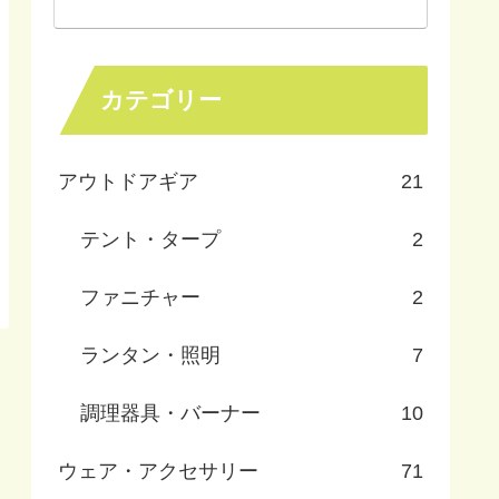
カテゴリー
アウトドアギア
21
テント・タープ
2
ファニチャー
2
ランタン・照明
7
調理器具・バーナー
10
ウェア・アクセサリー
71