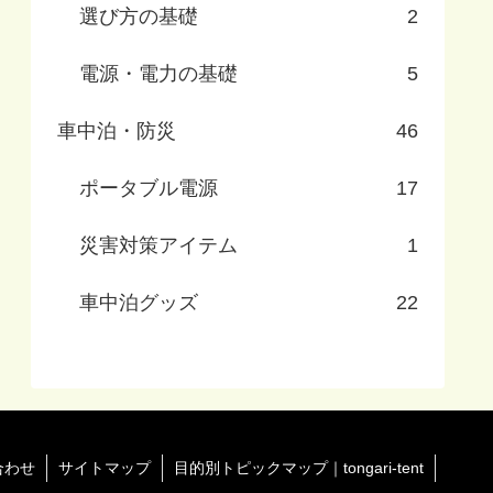
選び方の基礎
2
電源・電力の基礎
5
車中泊・防災
46
ポータブル電源
17
災害対策アイテム
1
車中泊グッズ
22
合わせ
サイトマップ
目的別トピックマップ｜tongari-tent