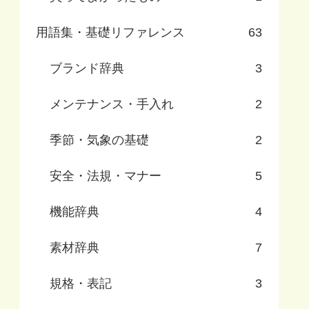
用語集・基礎リファレンス
63
ブランド辞典
3
メンテナンス・手入れ
2
季節・気象の基礎
2
安全・法規・マナー
5
機能辞典
4
素材辞典
7
規格・表記
3