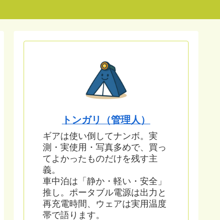
トンガリ（管理人）
ギアは使い倒してナンボ。実
測・実使用・写真多めで、買っ
てよかったものだけを残す主
義。
車中泊は「静か・軽い・安全」
推し。ポータブル電源は出力と
再充電時間、ウェアは実用温度
帯で語ります。