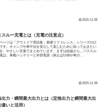
2025.11.08
ススルー充電とは（充電の注意点）
ページは「アウトドア用語集・基礎リファレンス」シリーズのひ
です。キャンプや車中泊を安心して楽しむために知っておきたい
を、やさしい言葉でまとめています。まずは結論から。パススル
電は、車載バッテリーと外部電源（例えばUSBや車の...
2025.11.08
格出力・瞬間最大出力とは（定格出力と瞬間最大出
の違いと活用）