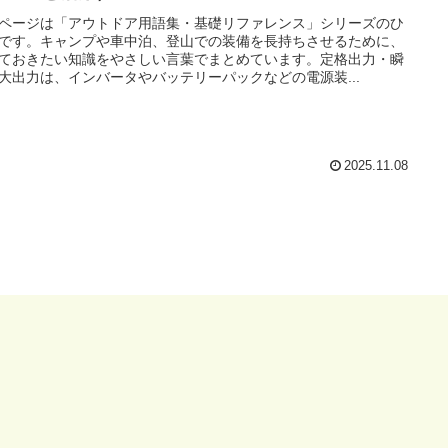
ページは「アウトドア用語集・基礎リファレンス」シリーズのひ
です。キャンプや車中泊、登山での装備を長持ちさせるために、
ておきたい知識をやさしい言葉でまとめています。定格出力・瞬
大出力は、インバータやバッテリーパックなどの電源装...
2025.11.08