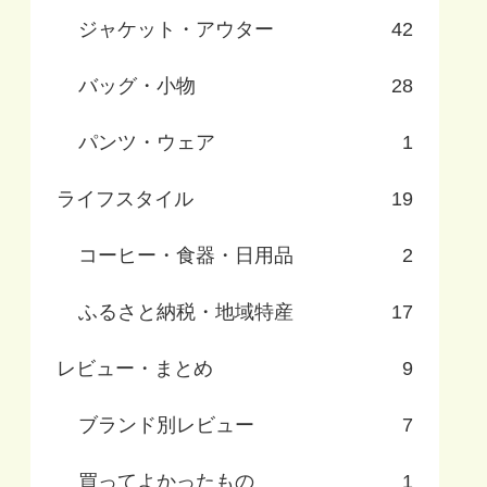
ジャケット・アウター
42
バッグ・小物
28
パンツ・ウェア
1
ライフスタイル
19
コーヒー・食器・日用品
2
ふるさと納税・地域特産
17
レビュー・まとめ
9
ブランド別レビュー
7
買ってよかったもの
1