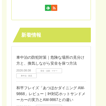
新着情報
車中泊の防犯対策｜危険な場所の見分け
方と、換気しながら安全を保つ方法
2026.08.08
安全・法規・マナー
車中泊・防災
和平フレイズ「あつほかダイニング AM-
9868」レビュー｜IH対応ホットサンドメ
ーカーの実力とAM-9867との違い