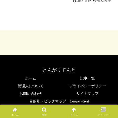
2017.06.12
2025.09.22
とんがりてんと
ホーム
記事一覧
管理人について
プライバシーポリシー
お問い合わせ
サイトマップ
目的別トピックマップ｜tongari-tent
© 2016 とんがりてんと.
ホーム
検索
トップ
サイドバー