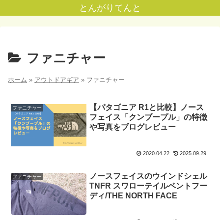
とんがりてんと
ファニチャー
ホーム
»
アウトドアギア
»
ファニチャー
【パタゴニア R1と比較】ノース
ファニチャー
フェイス「クンブープル」の特徴
や写真をブログレビュー
2020.04.22
2025.09.29
ノースフェイスのウインドシェル
ファニチャー
TNFR スワローテイルベントフー
ディ/THE NORTH FACE