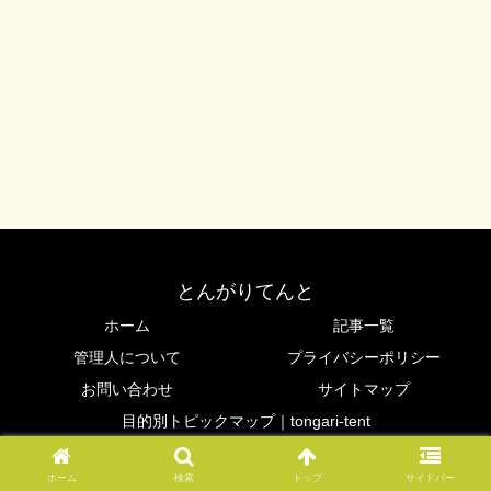
とんがりてんと
ホーム
記事一覧
管理人について
プライバシーポリシー
お問い合わせ
サイトマップ
目的別トピックマップ｜tongari-tent
© 2016 とんがりてんと.
ホーム
検索
トップ
サイドバー