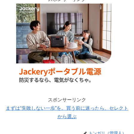
スポンサーリンク
まずは“失敗しない一歩”を。買う前に迷ったら、セレクト
から選ぶ
トンガリ（管理人）