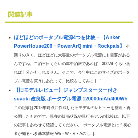
関連記事
ほどほどのポータブル電源4つを比較 – 【Anker
PowerHouse200・PowerArQ mini・Rockpals】
小
回りのきく、ほどほどに大容量のポータブル電源にも需要がある
んですね。二泊三日くらいの車中泊旅であれば、300Whくらいあ
れば十分かもしれません。そこで、今年中にこのサイズのポータ
ブル電源を買うにあたって、比較をしてみま […]...
【旧モデルレビュー】ジャンプスターター付き
suaoki 改良版 ポータブル電源 120000mAh/400Wh
この記事は2018年時点に作成した旧モデルのレビューを整理・再
公開したものです。現在の販売状況や現行モデルの比較は、以下
の記事もあわせて確認してください。 ポータブル電源とは？初心
者が知るべき基本情報 Wh・W・V・Aの […]...