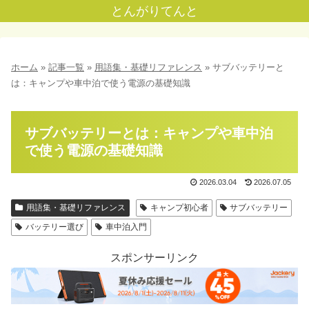
とんがりてんと
ホーム
»
記事一覧
»
用語集・基礎リファレンス
»
サブバッテリーと
は：キャンプや車中泊で使う電源の基礎知識
サブバッテリーとは：キャンプや車中泊
で使う電源の基礎知識
2026.03.04
2026.07.05
用語集・基礎リファレンス
キャンプ初心者
サブバッテリー
バッテリー選び
車中泊入門
スポンサーリンク