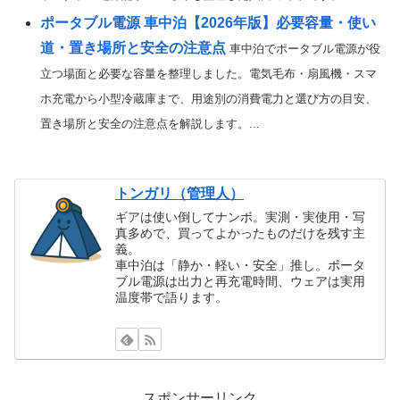
ポータブル電源 車中泊【2026年版】必要容量・使い
道・置き場所と安全の注意点
車中泊でポータブル電源が役
立つ場面と必要な容量を整理しました。電気毛布・扇風機・スマ
ホ充電から小型冷蔵庫まで、用途別の消費電力と選び方の目安、
置き場所と安全の注意点を解説します。...
トンガリ（管理人）
ギアは使い倒してナンボ。実測・実使用・写
真多めで、買ってよかったものだけを残す主
義。
車中泊は「静か・軽い・安全」推し。ポータ
ブル電源は出力と再充電時間、ウェアは実用
温度帯で語ります。
スポンサーリンク