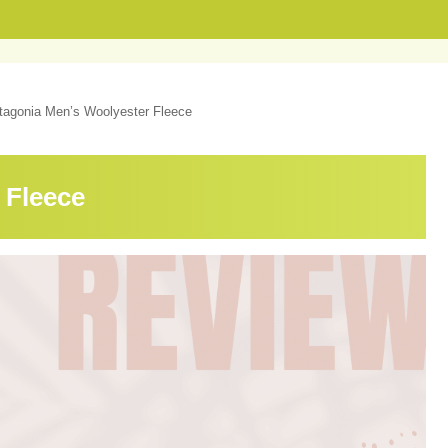
tagonia Men’s Woolyester Fleece
 Fleece