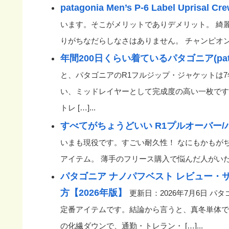
patagonia Men’s P-6 Label Uprisal Cre
います。そこがメリットでありデメリット。 綺
りがちなだらしなさはありません。 チャンピオンの
年間200日くらい着ているパタゴニア(pat
と、パタゴニアのR1フルジップ・ジャケットは7
い、ミッドレイヤーとして完成度の高い一枚です
トレ […]...
すべてがちょうどいい R1プルオーバー/
いまも現役です。すごい耐久性！ なにもかもが
アイテム。 薄手のフリース購入で悩んだ人がいたら、
パタゴニア ナノパフベスト レビュー
方【2026年版】
更新日：2026年7月6日 
定番アイテムです。結論から言うと、真冬単体で
の化繊ダウンで、通勤・トレラン・ […]...