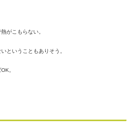
で熱がこもらない。
ないということもありそう。
OK。