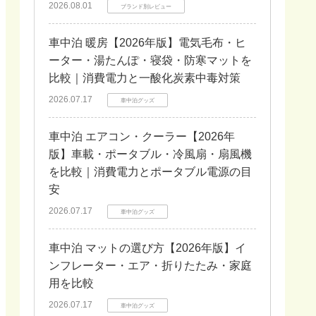
2026.08.01
ブランド別レビュー
車中泊 暖房【2026年版】電気毛布・ヒ
ーター・湯たんぽ・寝袋・防寒マットを
比較｜消費電力と一酸化炭素中毒対策
2026.07.17
車中泊グッズ
車中泊 エアコン・クーラー【2026年
版】車載・ポータブル・冷風扇・扇風機
を比較｜消費電力とポータブル電源の目
安
2026.07.17
車中泊グッズ
車中泊 マットの選び方【2026年版】イ
ンフレーター・エア・折りたたみ・家庭
用を比較
2026.07.17
車中泊グッズ