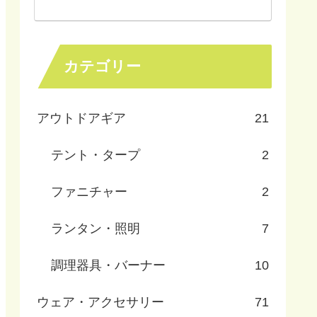
カテゴリー
アウトドアギア
21
テント・タープ
2
ファニチャー
2
ランタン・照明
7
調理器具・バーナー
10
ウェア・アクセサリー
71