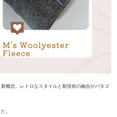
う新概念。レトロなスタイルと新技術の融合がパタゴ
した。