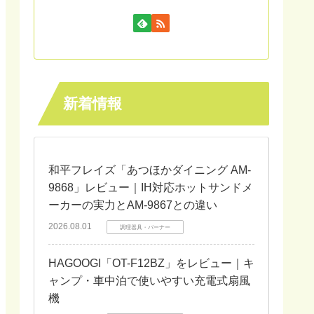
新着情報
和平フレイズ「あつほかダイニング AM-
9868」レビュー｜IH対応ホットサンドメ
ーカーの実力とAM-9867との違い
2026.08.01
調理器具・バーナー
HAGOOGI「OT-F12BZ」をレビュー｜キ
ャンプ・車中泊で使いやすい充電式扇風
機