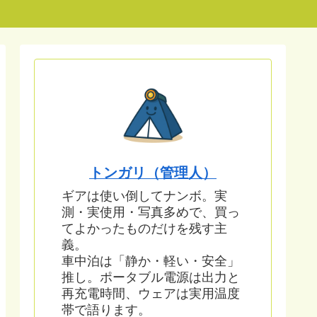
トンガリ（管理人）
ギアは使い倒してナンボ。実
測・実使用・写真多めで、買っ
てよかったものだけを残す主
義。
車中泊は「静か・軽い・安全」
推し。ポータブル電源は出力と
再充電時間、ウェアは実用温度
帯で語ります。