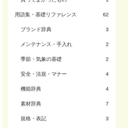
用語集・基礎リファレンス
62
ブランド辞典
3
メンテナンス・手入れ
2
季節・気象の基礎
2
安全・法規・マナー
4
機能辞典
4
素材辞典
7
規格・表記
3