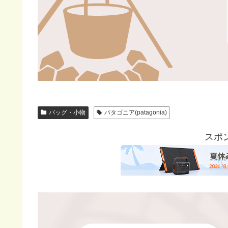
バッグ・小物
パタゴニア(patagonia)
スポ