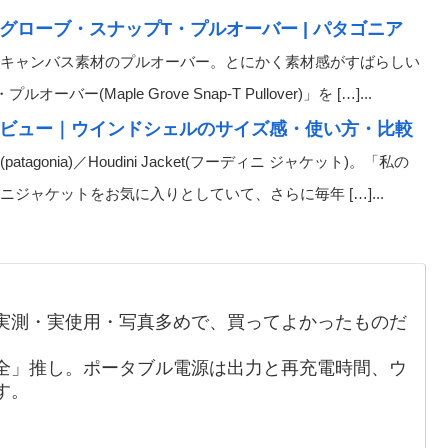
グローブ・スナップT・プルオーバー | パタゴニア
キャンバス素材のプルオーバー。とにかく素材感がすばらしい
aple Grove Snap-T Pullover)」を […]...
レビュー｜ウインドシェルのサイズ感・使い方・比較
nia)／Houdini Jacket(フーディニ ジャケット)。「私の
ャケットをお気に入りとしていて、さらに毎年 […]...
実測・実使用・写真多めで、買ってよかったものだ
全」推し。ポータブル電源は出力と再充電時間、ウ
す。