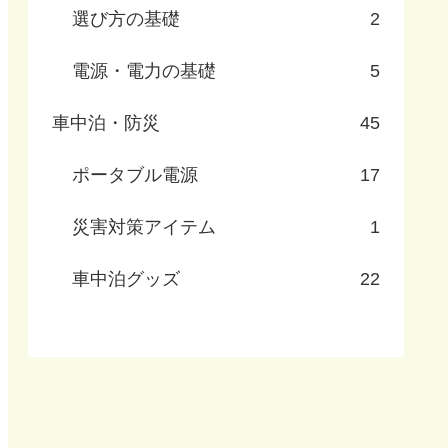
選び方の基礎
2
電源・電力の基礎
5
車中泊・防災
45
ポータブル電源
17
災害対策アイテム
1
車中泊グッズ
22