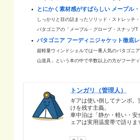
とにかく素材感がすばらしい メープル・
しっかりと目の詰まったソリッド・ストレッチ・
パタゴニアの「メープル・グローブ・スナップT・プルオーバー(M
パタゴニア フーディニジャケット徹底
超軽量ウィンドシェルでは一番人気のパタゴニア(patago
山道具」という本の中で半数以上の方がフーディニジ
トンガリ（管理人）
ギアは使い倒してナンボ。
けを残す主義。
車中泊は「静か・軽い・安
ェアは実用温度帯で語りま