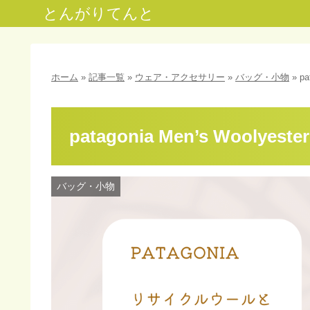
とんがりてんと
ホーム
»
記事一覧
»
ウェア・アクセサリー
»
バッグ・小物
»
pa
patagonia Men’s Woolyester
バッグ・小物