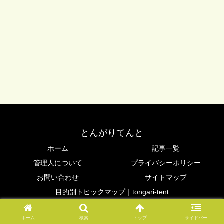
とんがりてんと
ホーム
記事一覧
管理人について
プライバシーポリシー
お問い合わせ
サイトマップ
目的別トピックマップ｜tongari-tent
© 2016 とんがりてんと.
ホーム
検索
トップ
サイドバー