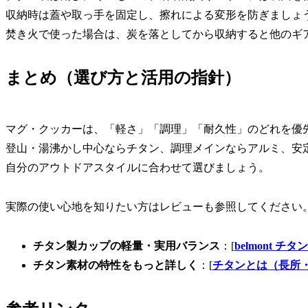
収納時は蓋や取っ手を固定し、擦れによる変形を防ぎましょ
焚き火で使った場合は、炭を落としてから収納すると他のギ
まとめ（選び方と活用の指針）
マグ・クッカーは、「軽さ」「調理」「耐久性」のどれを優
登山・湯沸かし中心ならチタン、調理メインならアルミ、安
自分のアウトドアスタイルに合わせて選びましょう。
実際の使い心地を知りたい方はレビューも参照してください
チタン製カップの軽量・実用バランス
：[
belmont 
チタン素材の特性をもっと詳しく
：[
チタンとは（長所