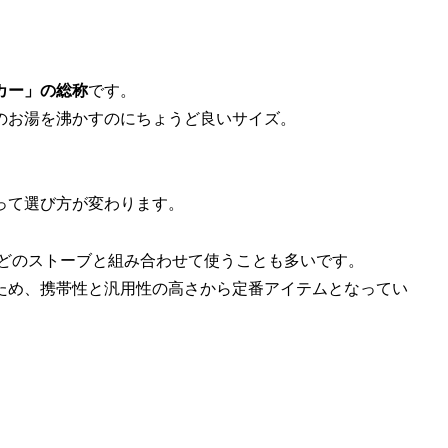
カー」の総称
です。
ー用のお湯を沸かすのにちょうど良いサイズ。
って選び方が変わります。
どのストーブと組み合わせて使うことも多いです。
ため、携帯性と汎用性の高さから定番アイテムとなってい