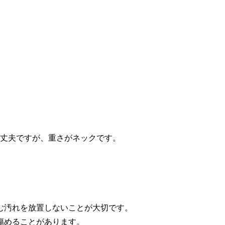
く丈夫ですが、重さがネックです。
む汚れを放置しないことが大切です。
傷めることがあります。