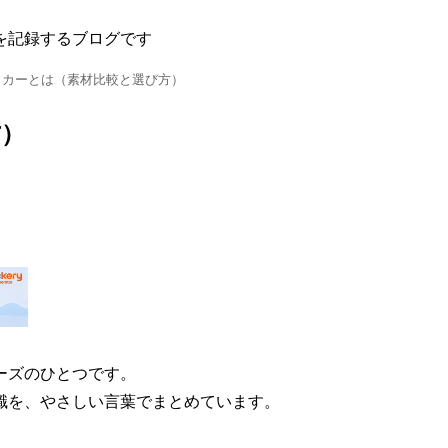
を記録するブログです
ッカーとは（素材比較と選び方）
方）
ーズのひとつです。
識を、やさしい言葉でまとめています。