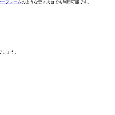
ヤーフレーム
のような焚き火台でも利用可能です。
でしょう。