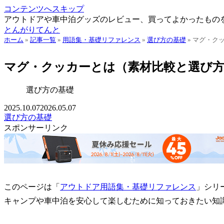
コンテンツへスキップ
アウトドアや車中泊グッズのレビュー、買ってよかったもの
とんがりてんと
ホーム
»
記事一覧
»
用語集・基礎リファレンス
»
選び方の基礎
»
マグ・ク
マグ・クッカーとは（素材比較と選び
選び方の基礎
2025.10.07
2026.05.07
選び方の基礎
スポンサーリンク
このページは「
アウトドア用語集・基礎リファレンス
」シリ
キャンプや車中泊を安心して楽しむために知っておきたい知