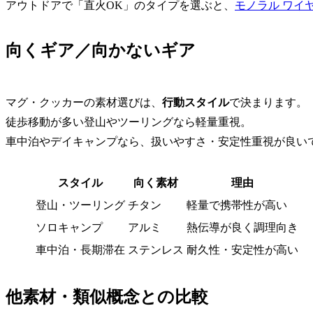
アウトドアで「直火OK」のタイプを選ぶと、
モノラル ワイ
向くギア／向かないギア
マグ・クッカーの素材選びは、
行動スタイル
で決まります。
徒歩移動が多い登山やツーリングなら軽量重視。
車中泊やデイキャンプなら、扱いやすさ・安定性重視が良い
スタイル
向く素材
理由
登山・ツーリング
チタン
軽量で携帯性が高い
ソロキャンプ
アルミ
熱伝導が良く調理向き
車中泊・長期滞在
ステンレス
耐久性・安定性が高い
他素材・類似概念との比較