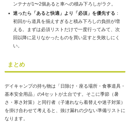
ンテナが1〜2個あると車への積み下ろしがラク。
迷ったら「あると快適」より「必須」を優先する
：
初回から道具を揃えすぎると積み下ろしの負担が増
える。まずは必須リストだけで一度行ってみて、次
回以降に足りなかったものを買い足すと失敗しにく
い。
まとめ
デイキャンプの持ち物は「日除け・座る場所・食事道具・
基本安全用品」の4セットが土台です。そこに季節（暑
さ・寒さ対策）と同行者（子連れなら着替えや迷子対策）
を掛け合わせて考えると、抜け漏れの少ない準備リストに
なります。