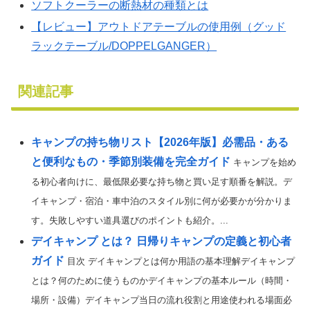
ソフトクーラーの断熱材の種類とは
【レビュー】アウトドアテーブルの使用例（グッド
ラックテーブル/DOPPELGANGER）
関連記事
キャンプの持ち物リスト【2026年版】必需品・ある
と便利なもの・季節別装備を完全ガイド
キャンプを始め
る初心者向けに、最低限必要な持ち物と買い足す順番を解説。デ
イキャンプ・宿泊・車中泊のスタイル別に何が必要かが分かりま
す。失敗しやすい道具選びのポイントも紹介。...
デイキャンプ とは？ 日帰りキャンプの定義と初心者
ガイド
目次 デイキャンプとは何か用語の基本理解デイキャンプ
とは？何のために使うものかデイキャンプの基本ルール（時間・
場所・設備）デイキャンプ当日の流れ役割と用途使われる場面必