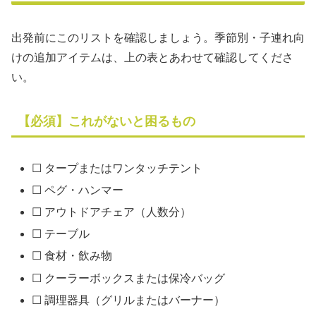
出発前にこのリストを確認しましょう。季節別・子連れ向
けの追加アイテムは、上の表とあわせて確認してくださ
い。
【必須】これがないと困るもの
☐ タープまたはワンタッチテント
☐ ペグ・ハンマー
☐ アウトドアチェア（人数分）
☐ テーブル
☐ 食材・飲み物
☐ クーラーボックスまたは保冷バッグ
☐ 調理器具（グリルまたはバーナー）