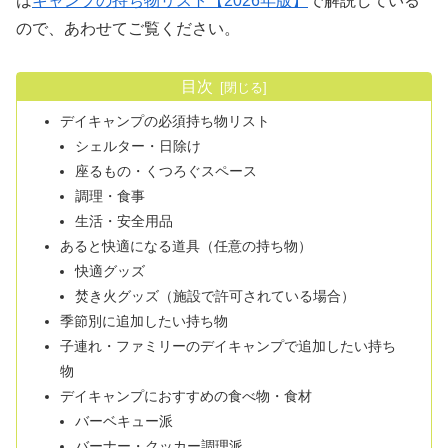
は
キャンプの持ち物リスト【2026年版】
で解説している
ので、あわせてご覧ください。
目次
デイキャンプの必須持ち物リスト
シェルター・日除け
座るもの・くつろぐスペース
調理・食事
生活・安全用品
あると快適になる道具（任意の持ち物）
快適グッズ
焚き火グッズ（施設で許可されている場合）
季節別に追加したい持ち物
子連れ・ファミリーのデイキャンプで追加したい持ち
物
デイキャンプにおすすめの食べ物・食材
バーベキュー派
バーナー・クッカー調理派