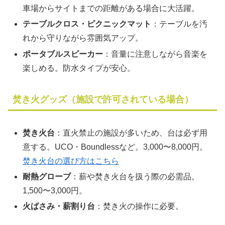
車場からサイトまでの距離がある場合に大活躍。
テーブルクロス・ピクニックマット
：テーブルを汚
れから守りながら雰囲気アップ。
ポータブルスピーカー
：音量に注意しながら音楽を
楽しめる。防水タイプが安心。
焚き火グッズ（施設で許可されている場合）
焚き火台
：直火禁止の施設が多いため、台は必ず用
意する。UCO・Boundlessなど。3,000〜8,000円。
焚き火台の選び方はこちら
耐熱グローブ
：薪や焚き火台を扱う際の必需品。
1,500〜3,000円。
火ばさみ・薪割り台
：焚き火の操作に必要。