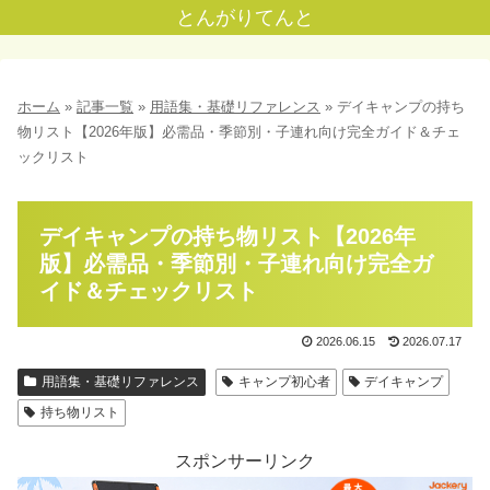
とんがりてんと
ホーム
»
記事一覧
»
用語集・基礎リファレンス
»
デイキャンプの持ち
物リスト【2026年版】必需品・季節別・子連れ向け完全ガイド＆チェ
ックリスト
デイキャンプの持ち物リスト【2026年
版】必需品・季節別・子連れ向け完全ガ
イド＆チェックリスト
2026.06.15
2026.07.17
用語集・基礎リファレンス
キャンプ初心者
デイキャンプ
持ち物リスト
スポンサーリンク