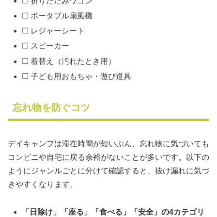
☐ 折りたたみワゴン
☐ ポータブル扇風機
☐ レジャーシート
☐ スピーカー
☐ 着替え（汚れたとき用）
☐ 子ども用おもちゃ・遊び道具
忘れ物を防ぐコツ
デイキャンプは滞在時間が短いぶん、忘れ物に気づいても
コンビニや自宅に戻る余裕がないことが多いです。以下の
ようにジャンルごとに分けて確認すると、抜け漏れに気づ
きやすくなります。
「日除け」「座る」「食べる」「安全」の4カテゴリ