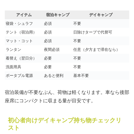
アイテム
宿泊キャンプ
デイキャンプ
寝袋・シュラフ
必須
不要
テント（宿泊用）
必須
日除けタープで代替可
マット・コット
必須
不要
ランタン
夜間必須
任意（夕方まで滞在なら）
着替え（翌日分）
必要
不要
洗面用具
必要
不要
ポータブル電源
あると便利
基本不要
宿泊装備が不要なぶん、荷物は軽くなります。車なら後部
座席にコンパクトに収まる量が目安です。
初心者向けデイキャンプ持ち物チェックリ
スト