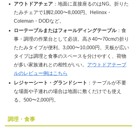
アウトドアチェア
：地面に直接座るのはNG。折りた
たみチェアで1脚2,000〜8,000円。Helinox・
Coleman・DODなど。
ローテーブルまたはフォールディングテーブル
：食
事・調理の作業台として必須。高さ40〜70cmの折り
たたみタイプが便利。3,000〜10,000円。天板が広い
タイプは調理と食事のスペースを分けやすく、荷物
が多い家族連れとの相性がいい。
アウトドアテーブ
ルのレビュー例はこちら
レジャーシート・グランドシート
：テーブルが不要
な場面や子連れの場合は地面に敷くだけでも使え
る。500〜2,000円。
調理・食事