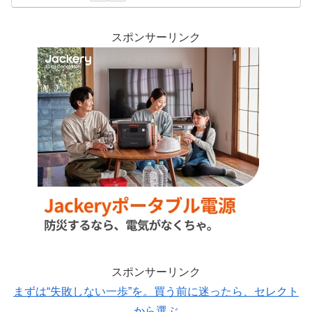
スポンサーリンク
スポンサーリンク
まずは“失敗しない一歩”を。買う前に迷ったら、セレクト
から選ぶ