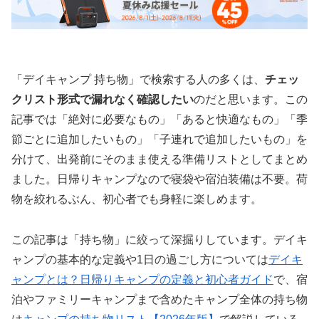
「デイキャンプ 持ち物」で検索する人の多くは、
チェッ
クリスト形式で漏れなく確認したい
のだと思います。この
記事では「絶対に必要なもの」「あると快適なもの」「季
節ごとに追加したいもの」「子連れで追加したいもの」を
分けて、出発前にそのまま使える準備リストとしてまとめ
ました。日帰りキャンプなので寝袋や宿泊装備は不要。荷
物を絞れるぶん、初心者でも身軽に楽しめます。
この記事は「持ち物」に絞って深掘りしています。デイキ
ャンプの基本的な定義や1日の過ごし方については
デイキ
ャンプとは？日帰りキャンプの定義と初心者ガイド
で、宿
泊やファミリーキャンプまで含めたキャンプ全体の持ち物