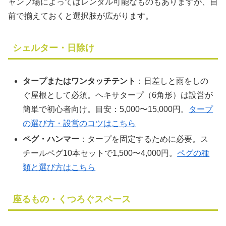
ャンプ場によってはレンタル可能なものもありますが、自
前で揃えておくと選択肢が広がります。
シェルター・日除け
タープまたはワンタッチテント
：日差しと雨をしの
ぐ屋根として必須。ヘキサタープ（6角形）は設営が
簡単で初心者向け。目安：5,000〜15,000円。
タープ
の選び方・設営のコツはこちら
ペグ・ハンマー
：タープを固定するために必要。ス
チールペグ10本セットで1,500〜4,000円。
ペグの種
類と選び方はこちら
座るもの・くつろぐスペース