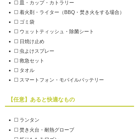
☐ 皿・カップ・カトラリー
☐ 着火剤・ライター（BBQ・焚き火をする場合）
☐ ゴミ袋
☐ ウェットティッシュ・除菌シート
☐ 日焼け止め
☐ 虫よけスプレー
☐ 救急セット
☐ タオル
☐ スマートフォン・モバイルバッテリー
【任意】あると快適なもの
☐ ランタン
☐ 焚き火台・耐熱グローブ