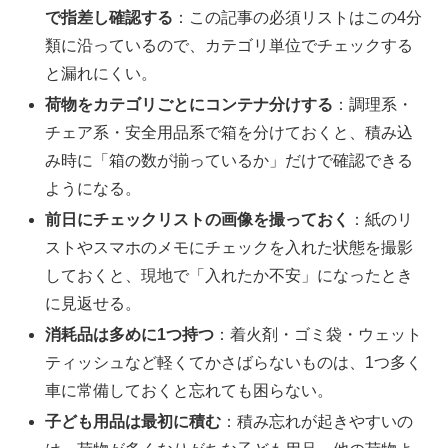
で指差し確認する
：この記事の必須リストはこの4分
類に沿っているので、カテゴリ単位でチェックする
と漏れにくい。
荷物をカテゴリごとにコンテナ分けする
：調理系・
チェア系・安全用品系で箱を分けておくと、積み込
み時に「箱の数が揃っているか」だけで確認できる
ようになる。
前日にチェックリストの画像を撮っておく
：紙のリ
ストやスマホのメモにチェックを入れた状態を撮影
しておくと、現地で「入れたか不安」になったとき
に見返せる。
消耗品は多めに1つ持つ
：着火剤・ゴミ袋・ウェット
ティッシュなど軽くてかさばらないものは、1つ多く
車に常備しておくと忘れても困らない。
子ども用品は最初に積む
：積み忘れが起きやすいの