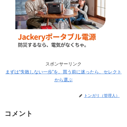
スポンサーリンク
まずは“失敗しない一歩”を。買う前に迷ったら、セレクト
から選ぶ
トンガリ（管理人）
コメント