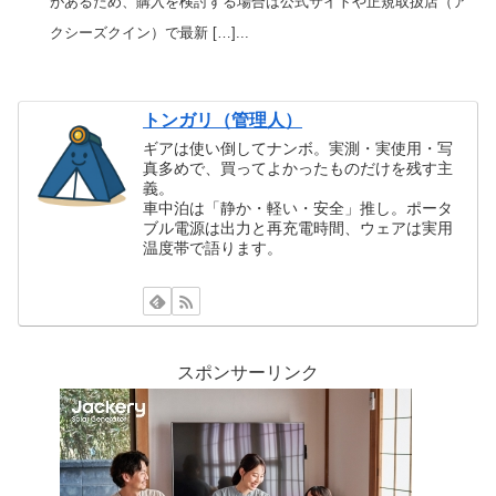
があるため、購入を検討する場合は公式サイトや正規取扱店（ア
クシーズクイン）で最新 […]...
トンガリ（管理人）
ギアは使い倒してナンボ。実測・実使用・写
真多めで、買ってよかったものだけを残す主
義。
車中泊は「静か・軽い・安全」推し。ポータ
ブル電源は出力と再充電時間、ウェアは実用
温度帯で語ります。
スポンサーリンク