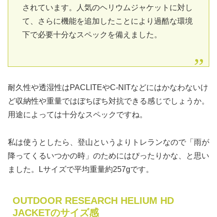
されています。人気のヘリウムジャケットに対し
て、さらに機能を追加したことにより過酷な環境
下で必要十分なスペックを備えました。
耐久性や透湿性はPACLITEやC-NITなどにはかなわないけ
ど収納性や重量ではぼちぼち対抗できる感じでしょうか。
用途によっては十分なスペックですね。
私は使うとしたら、登山というよりトレランなので「雨が
降ってくるいつかの時」のためにはぴったりかな、と思い
ました。Lサイズで平均重量約257gです。
OUTDOOR RESEARCH HELIUM HD
JACKETのサイズ感