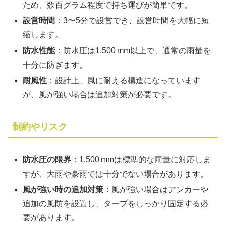
ため、数百グラム程度で持ち運びが簡単です。
設営時間
：3〜5分で設営でき、設営時間を大幅に短
縮します。
防水性能
：防水圧は1,500 mm以上で、通常の雨量を
十分に防ぎます。
耐風性
：設計上、風に耐える構造になっています
が、風が強い場合は追加対策が必要です。
制約やリスク
防水圧の限界
：1,500 mmは標準的な雨量に対応しま
すが、大雨や豪雨では十分でない場合があります。
風が強い時の追加対策
：風が強い場合はアンカーや
追加の風防を設置し、タープをしっかり固定する必
要があります。