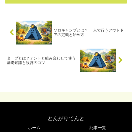
ソロキャンプとは？ 一人で行うアウトド
アの定義と始め方
タープとは？テントと組み合わせて使う
基礎知識と設営のコツ
とんがりてんと
ホーム
記事一覧