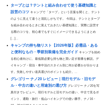
タープとは？テントと組み合わせて使う基礎知識と
設営のコツ
キャンプで「タープ」という言葉を聞くと、テント
のように見えて違うと混乱しがちです。 今回は、テントとタープ
を組み合わせるときに覚えておきたい基礎知識と、実際に設営す
る際のコツを、初心者でもすぐにイメージできるようにまとめ
[…]...
キャンプの持ち物リスト【2026年版】必需品・ある
と便利なもの・季節別装備を完全ガイド
キャンプを始め
る初心者向けに、最低限必要な持ち物と買い足す順番を解説。デ
イキャンプ・宿泊・車中泊のスタイル別に何が必要かが分かりま
す。失敗しやすい道具選びのポイントも紹介。...
グレゴリー ナノ20 レビュー｜現行モデル・旧モデ
ル・中古の違いと用途別の選び方
グレゴリー ナノ20を写
真付きでレビュー。現行モデルと旧モデルの違い、中古で見るポ
イント、通勤・旅行・低山ハイキングでの使い勝手、ナノ16・