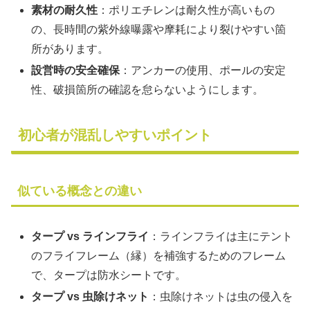
素材の耐久性
：ポリエチレンは耐久性が高いもの
の、長時間の紫外線曝露や摩耗により裂けやすい箇
所があります。
設営時の安全確保
：アンカーの使用、ポールの安定
性、破損箇所の確認を怠らないようにします。
初心者が混乱しやすいポイント
似ている概念との違い
タープ vs ラインフライ
：ラインフライは主にテント
のフライフレーム（縁）を補強するためのフレーム
で、タープは防水シートです。
タープ vs 虫除けネット
：虫除けネットは虫の侵入を