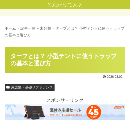
とんがりてんと
ホーム
»
記事一覧
»
未分類
»
タープとは？ 小型テントに使うトラップ
の基本と選び方
タープとは？ 小型テントに使うトラップ
の基本と選び方
2026.03.02
用語集・基礎リファレンス
スポンサーリンク