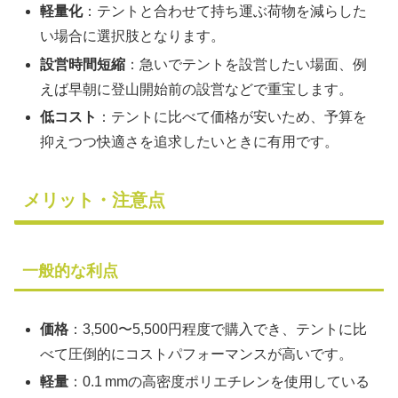
軽量化
：テントと合わせて持ち運ぶ荷物を減らした
い場合に選択肢となります。
設営時間短縮
：急いでテントを設営したい場面、例
えば早朝に登山開始前の設営などで重宝します。
低コスト
：テントに比べて価格が安いため、予算を
抑えつつ快適さを追求したいときに有用です。
メリット・注意点
一般的な利点
価格
：3,500〜5,500円程度で購入でき、テントに比
べて圧倒的にコストパフォーマンスが高いです。
軽量
：0.1 mmの高密度ポリエチレンを使用している