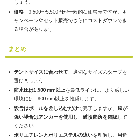
しょう。
価格
：3,500〜5,500円が一般的な価格帯ですが、キ
ャンペーンやセット販売でさらにコストダウンでき
る場合があります。
まとめ
テントサイズに合わせて
、適切なサイズのタープを
選びましょう。
防水圧は1,500 mm以上
を最低ラインに、より厳しい
環境には1,800 mm以上を推奨します。
設営はポールを差し込むだけ
で完了しますが、
風が
強い場合はアンカーを使用
し、
破損箇所を確認
して
ください。
ポリエチレンとポリエステルの違い
を理解し、用途