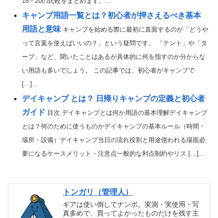
18・20の比較をまとめます。...
キャンプ用語一覧とは？初心者が押さえるべき基本
用語と意味
キャンプを始める際に最初に直面するのが「どうや
って言葉を使えばいいの？」という疑問です。 「テント」や「タ
ープ」など、聞いたことはあるが具体的に何を指すのか分からな
い用語も多いでしょう。 この記事では、初心者がキャンプで
[…]...
デイキャンプ とは？ 日帰りキャンプの定義と初心者
ガイド
目次 デイキャンプとは何か用語の基本理解デイキャンプ
とは？何のために使うものかデイキャンプの基本ルール（時間・
場所・設備）デイキャンプ当日の流れ役割と用途使われる場面必
要になるケースメリット・注意点一般的な利点制約やリス […]...
トンガリ（管理人）
ギアは使い倒してナンボ。実測・実使用・写
真多めで、買ってよかったものだけを残す主