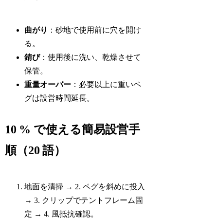
曲がり
：砂地で使用前に穴を開け
る。
錆び
：使用後に洗い、乾燥させて
保管。
重量オーバー
：必要以上に重いペ
グは設営時間延長。
10 % で使える簡易設営手
順（20 語）
地面を清掃 → 2. ペグを斜めに投入
→ 3. クリップでテントフレーム固
定 → 4. 風抵抗確認。