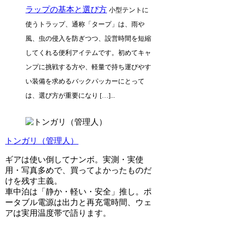
ラップの基本と選び方
小型テントに
使うトラップ、通称「タープ」は、雨や
風、虫の侵入を防ぎつつ、設営時間を短縮
してくれる便利アイテムです。初めてキャ
ンプに挑戦する方や、軽量で持ち運びやす
い装備を求めるバックパッカーにとって
は、選び方が重要になり […]...
トンガリ（管理人）
ギアは使い倒してナンボ。実測・実使
用・写真多めで、買ってよかったものだ
けを残す主義。
車中泊は「静か・軽い・安全」推し。ポ
ータブル電源は出力と再充電時間、ウェ
アは実用温度帯で語ります。