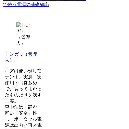
で使う電源の基礎知識
トンガリ（管理
人）
ギアは使い倒して
ナンボ。実測・実
使用・写真多め
で、買ってよかっ
たものだけを残す
主義。
車中泊は「静か・
軽い・安全」推
し。ポータブル電
源は出力と再充電