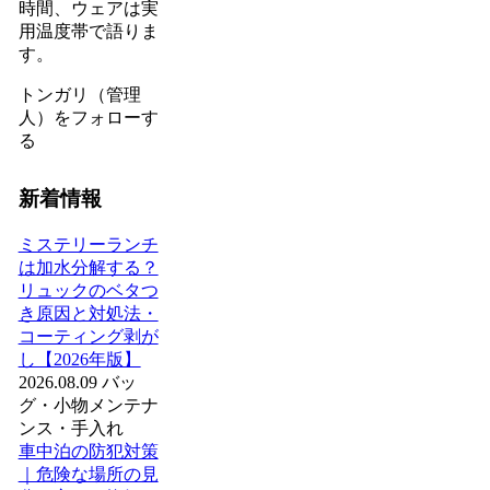
時間、ウェアは実
用温度帯で語りま
す。
トンガリ（管理
人）をフォローす
る
新着情報
ミステリーランチ
は加水分解する？
リュックのベタつ
き原因と対処法・
コーティング剥が
し【2026年版】
2026.08.09
バッ
グ・小物
メンテナ
ンス・手入れ
車中泊の防犯対策
｜危険な場所の見