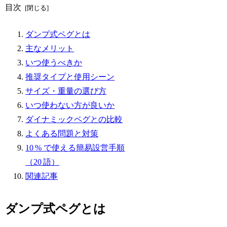
目次
ダンプ式ペグとは
主なメリット
いつ使うべきか
推奨タイプと使用シーン
サイズ・重量の選び方
いつ使わない方が良いか
ダイナミックペグとの比較
よくある問題と対策
10 % で使える簡易設営手順
（20 語）
関連記事
ダンプ式ペグとは