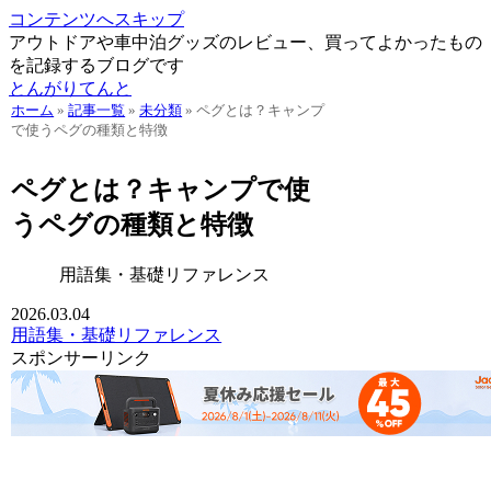
コンテンツへスキップ
アウトドアや車中泊グッズのレビュー、買ってよかったもの
を記録するブログです
とんがりてんと
ホーム
»
記事一覧
»
未分類
»
ペグとは？キャンプ
で使うペグの種類と特徴
ペグとは？キャンプで使
うペグの種類と特徴
用語集・基礎リファレンス
2026.03.04
用語集・基礎リファレンス
スポンサーリンク