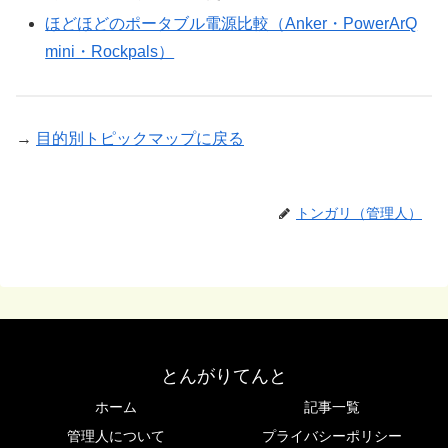
ほどほどのポータブル電源比較（Anker・PowerArQ
mini・Rockpals）
→
目的別トピックマップに戻る
トンガリ（管理人）
とんがりてんと
ホーム
記事一覧
管理人について
プライバシーポリシー