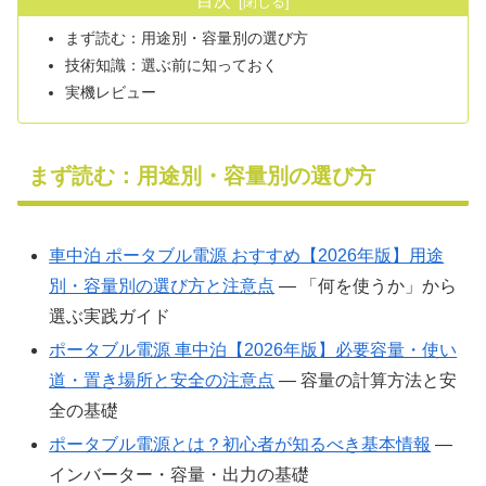
目次
まず読む：用途別・容量別の選び方
技術知識：選ぶ前に知っておく
実機レビュー
まず読む：用途別・容量別の選び方
車中泊 ポータブル電源 おすすめ【2026年版】用途
別・容量別の選び方と注意点
― 「何を使うか」から
選ぶ実践ガイド
ポータブル電源 車中泊【2026年版】必要容量・使い
道・置き場所と安全の注意点
― 容量の計算方法と安
全の基礎
ポータブル電源とは？初心者が知るべき基本情報
―
インバーター・容量・出力の基礎