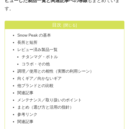
ビューした製品一覧と関連記事への導線
もまとめていま
す。
目次
Snow Peak の基本
長所と短所
レビュー済み製品一覧
チタンマグ・ボトル
コラボ・その他
調理／使用との相性（実際の利用シーン）
向くギア／向かないギア
他ブランドとの比較
関連記事
メンテナンス／取り扱いのポイント
まとめ（選び方と活用の指針）
参考リンク
関連記事