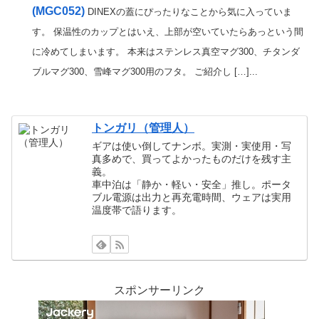
(MGC052)
DINEXの蓋にぴったりなことから気に入っていま
す。 保温性のカップとはいえ、上部が空いていたらあっという間
に冷めてしまいます。 本来はステンレス真空マグ300、チタンダ
ブルマグ300、雪峰マグ300用のフタ。 ご紹介し […]...
トンガリ（管理人）
ギアは使い倒してナンボ。実測・実使用・写
真多めで、買ってよかったものだけを残す主
義。
車中泊は「静か・軽い・安全」推し。ポータ
ブル電源は出力と再充電時間、ウェアは実用
温度帯で語ります。
スポンサーリンク