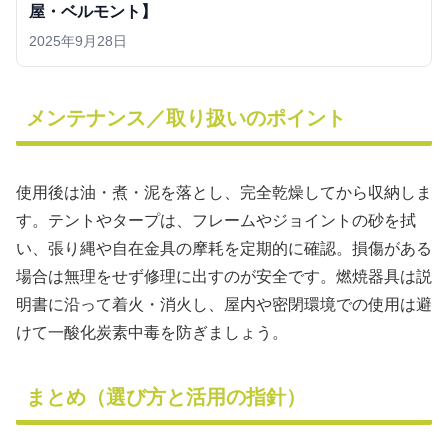
屋・ベルモント】
2025年9月28日
メンテナンス／取り扱いのポイント
使用後は油・煮・泥を落とし、完全乾燥してから収納しま
す。テントやタープは、フレームやジョイントの砂を拭
い、張り縄や自在金具の摩耗を定期的に確認。損傷がある
場合は無理をせず修理に出すのが安全です。燃焼器具は説
明書に沿って着火・消火し、屋内や密閉環境での使用は避
けて一酸化炭素中毒を防ぎましょう。
まとめ（選び方と活用の指針）