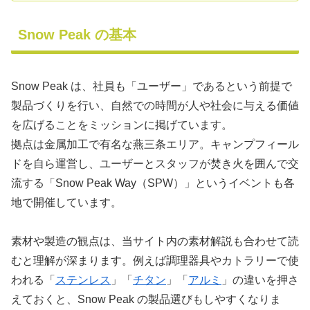
Snow Peak の基本
Snow Peak は、社員も「ユーザー」であるという前提で
製品づくりを行い、自然での時間が人や社会に与える価値
を広げることをミッションに掲げています。
拠点は金属加工で有名な燕三条エリア。キャンプフィール
ドを自ら運営し、ユーザーとスタッフが焚き火を囲んで交
流する「Snow Peak Way（SPW）」というイベントも各
地で開催しています。
素材や製造の観点は、当サイト内の素材解説も合わせて読
むと理解が深まります。例えば調理器具やカトラリーで使
われる「
ステンレス
」「
チタン
」「
アルミ
」の違いを押さ
えておくと、Snow Peak の製品選びもしやすくなりま