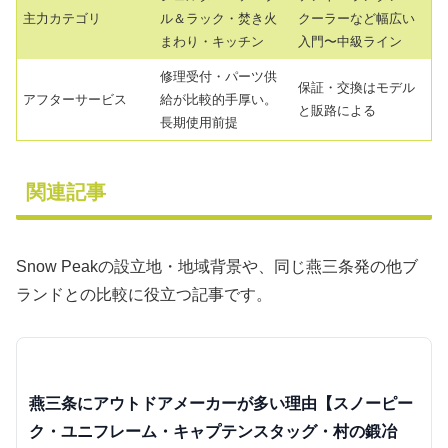
主力カテゴリ
ル＆ラック・焚き火
クーラーなど幅広い
まわり・キッチン
入門〜中級ライン
修理受付・パーツ供
保証・交換はモデル
アフターサービス
給が比較的手厚い。
と販路による
長期使用前提
関連記事
Snow Peakの設立地・地域背景や、同じ燕三条発の他ブ
ランドとの比較に役立つ記事です。
燕三条にアウトドアメーカーが多い理由【スノーピー
ク・ユニフレーム・キャプテンスタッグ・村の鍛冶