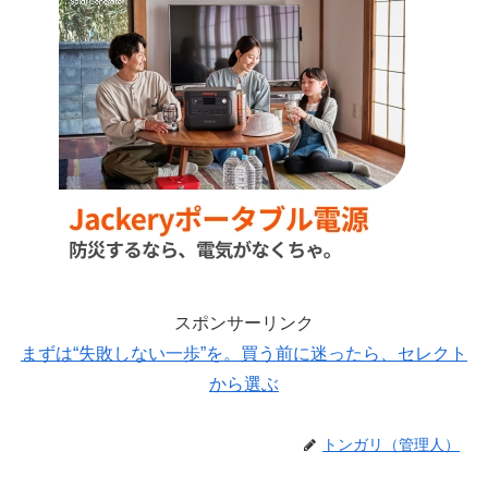
スポンサーリンク
まずは“失敗しない一歩”を。買う前に迷ったら、セレクト
から選ぶ
トンガリ（管理人）