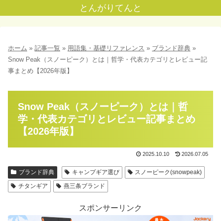
とんがりてんと
ホーム
»
記事一覧
»
用語集・基礎リファレンス
»
ブランド辞典
»
Snow Peak（スノーピーク）とは｜哲学・代表カテゴリとレビュー記
事まとめ【2026年版】
Snow Peak（スノーピーク）とは｜哲
学・代表カテゴリとレビュー記事まとめ
【2026年版】
2025.10.10
2026.07.05
ブランド辞典
キャンプギア選び
スノーピーク(snowpeak)
チタンギア
燕三条ブランド
スポンサーリンク