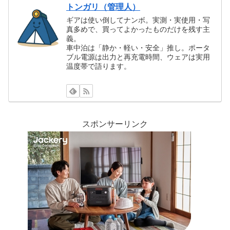
トンガリ（管理人）
ギアは使い倒してナンボ。実測・実使用・写
真多めで、買ってよかったものだけを残す主
義。
車中泊は「静か・軽い・安全」推し。ポータ
ブル電源は出力と再充電時間、ウェアは実用
温度帯で語ります。
スポンサーリンク