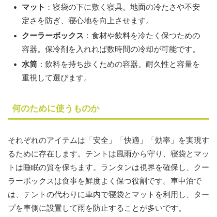
マット
：寝袋の下に敷く寝具。地面の冷たさや不安
定さを防ぎ、寝心地を向上させます。
クーラーボックス
：食材や飲料を冷たく保つための
容器。保冷剤を入れれば数時間の冷却が可能です。
水筒
：飲料を持ち歩くための容器。耐久性と容量を
重視して選びます。
何のために使うものか
それぞれのアイテムは「安全」「快適」「効率」を実現す
るために存在します。テントは風雨から守り、寝袋とマッ
トは睡眠の質を保ちます。ランタンは視界を確保し、クー
ラーボックスは食事を鮮度よく保つ役割です。車中泊で
は、テントの代わりに車内で寝袋とマットを利用し、ター
プを車側に設置して雨を防止することが多いです。