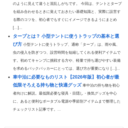
のように見えて違うと混乱しがちです。 今回は、テントとタープ
を組み合わせるときに覚えておきたい基礎知識と、実際に設営す
る際のコツを、初心者でもすぐにイメージできるようにまとめ
[…]...
タープとは？ 小型テントに使うトラップの基本と選
び方
小型テントに使うトラップ、通称「タープ」は、雨や風、
虫の侵入を防ぎつつ、設営時間を短縮してくれる便利アイテムで
す。初めてキャンプに挑戦する方や、軽量で持ち運びやすい装備
を求めるバックパッカーにとっては、選び方が重要になり […]...
車中泊に必要なものリスト【2026年版】初心者が最
低限そろえる持ち物と快適グッズ
車中泊の持ち物を初心
者向けに解説。最低限必要な寝具・目隠し・換気グッズを中心
に、あると便利なポータブル電源や季節別アイテムまで整理した
チェックリスト記事です。...