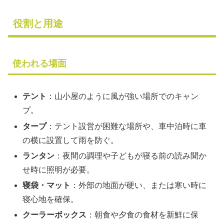
役割と用途
使われる場面
テント
：山小屋のように風が強い場所でのキャン
プ。
タープ
：テント設営が困難な場所や、車中泊時に車
の横に設置して雨を防ぐ。
ランタン
：夜間の調理や子どもが寝る前の読み聞か
せ時に照明が必要。
寝袋・マット
：外部の地面が硬い、または寒い時に
寝心地を確保。
クーラーボックス
：朝食や夕食の食材を新鮮に保