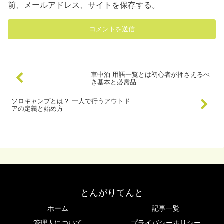
前、メールアドレス、サイトを保存する。
車中泊 用語一覧とは初心者が押さえるべ
き基本と必需品
ソロキャンプとは？ 一人で行うアウトド
アの定義と始め方
とんがりてんと
ホーム
記事一覧
管理人について
プライバシーポリシー