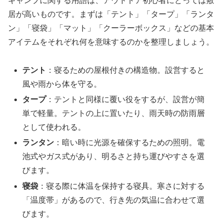
キャンプに関する用語は、アウトドア初心者にとっては敷
居が高いものです。まずは「テント」「タープ」「ランタ
ン」「寝袋」「マット」「クーラーボックス」などの基本
アイテムをそれぞれ何を意味するのかを整理しましょう。
テント
：寝るための屋根付きの構造物。設営すると
風や雨から体を守る。
タープ
：テントと同様に覆い役をするが、設営が簡
単で軽量。テントの上に置いたり、雨天時の防雨層
として使われる。
ランタン
：暗い時に光源を確保するための照明。電
池式やガス式があり、明るさと持ち運びやすさを選
びます。
寝袋
：寝る際に体温を保持する寝具。寒さに対する
「温度帯」があるので、行き先の気温に合わせて選
びます。