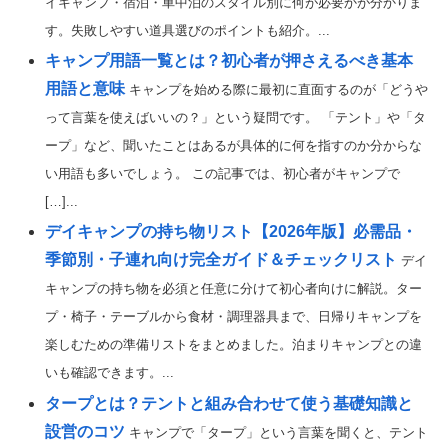
イキャンプ・宿泊・車中泊のスタイル別に何が必要かが分かりま
す。失敗しやすい道具選びのポイントも紹介。...
キャンプ用語一覧とは？初心者が押さえるべき基本
用語と意味
キャンプを始める際に最初に直面するのが「どうや
って言葉を使えばいいの？」という疑問です。 「テント」や「タ
ープ」など、聞いたことはあるが具体的に何を指すのか分からな
い用語も多いでしょう。 この記事では、初心者がキャンプで
[…]...
デイキャンプの持ち物リスト【2026年版】必需品・
季節別・子連れ向け完全ガイド＆チェックリスト
デイ
キャンプの持ち物を必須と任意に分けて初心者向けに解説。ター
プ・椅子・テーブルから食材・調理器具まで、日帰りキャンプを
楽しむための準備リストをまとめました。泊まりキャンプとの違
いも確認できます。...
タープとは？テントと組み合わせて使う基礎知識と
設営のコツ
キャンプで「タープ」という言葉を聞くと、テント