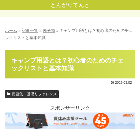
とんがりてんと
ホーム
»
記事一覧
»
未分類
»
キャンプ用語とは？初心者のためのチェ
ックリストと基本知識
キャンプ用語とは？初心者のためのチェ
ックリストと基本知識
2026.03.02
用語集・基礎リファレンス
スポンサーリンク