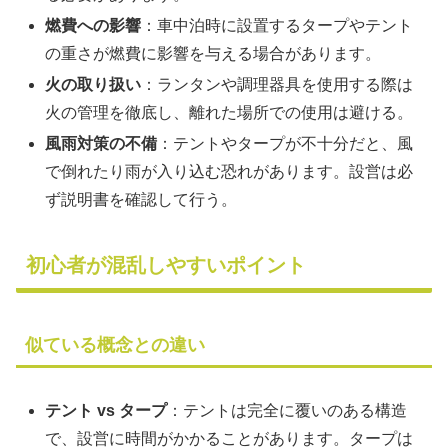
燃費への影響
：車中泊時に設置するタープやテント
の重さが燃費に影響を与える場合があります。
火の取り扱い
：ランタンや調理器具を使用する際は
火の管理を徹底し、離れた場所での使用は避ける。
風雨対策の不備
：テントやタープが不十分だと、風
で倒れたり雨が入り込む恐れがあります。設営は必
ず説明書を確認して行う。
初心者が混乱しやすいポイント
似ている概念との違い
テント vs タープ
：テントは完全に覆いのある構造
で、設営に時間がかかることがあります。タープは