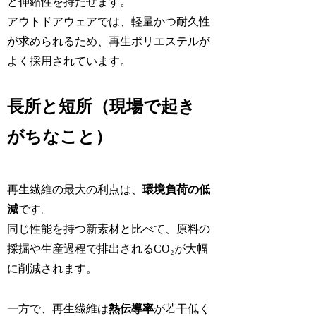
と伸縮性を持たせます。
アウトドアウェアでは、軽量かつ耐久性
が求められるため、再生ポリエステルが
よく採用されています。
長所と短所（現場で起き
がちなこと）
再生繊維の最大の利点は、
環境負荷の低
減
です。
同じ性能を持つ新素材と比べて、原料の
採掘や生産過程で排出されるCO₂が大幅
に削減されます。
一方で、再生繊維は
熱伝導率
が若干低く