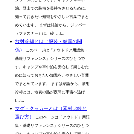
泊、登山での装備を長持ちさせるために、
知っておきたい知識をやさしい言葉でまと
めています。 まずは結論から。ジッパー
（ファスナー）は、砂 […]...
放射冷却とは（服装・結露の関
係）
このページは「アウトドア用語集・
基礎リファレンス」シリーズのひとつで
す。キャンプや車中泊を安心して楽しむた
めに知っておきたい知識を、やさしい言葉
でまとめています。 まずは結論から。放射
冷却とは、地表の熱が夜間に宇宙へ逃げ
[…]...
マグ・クッカーとは（素材比較と
選び方）
このページは「アウトドア用語
集・基礎リファレンス」シリーズのひとつ
です。キャンプや車中泊を安心して楽しむ