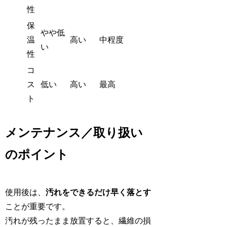
性
保
やや低
温
高い
中程度
い
性
コ
ス
低い
高い
最高
ト
メンテナンス／取り扱い
のポイント
使用後は、
汚れをできるだけ早く落とす
ことが重要です。
汚れが残ったまま放置すると、繊維の損