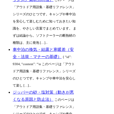
「アウトドア用語集・基礎リファレンス」
シリーズのひとつです。キャンプや車中泊
を安心して楽しむために知っておきたい知
識を、やさしい言葉でまとめています。 ま
ずは結論から。ソフトクーラーの断熱材の
種類は、主に発泡 […]...
車中泊の換気・結露と寒暖差（安
全・法規・マナーの基礎）
{ “id”:
9304, “content”: “\n このページは「アウト
ドア用語集・基礎リファレンス」シリーズ
のひとつです。キャンプや車中泊を安心し
て楽し […]...
ジッパーの砂・塩対策（動きが悪
くなる原因と防止法）
このページは
「アウトドア用語集・基礎リファレンス」
シリーズのひとつです。キャンプや車中