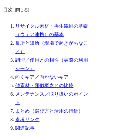
目次
リサイクル素材・再生繊維の基礎
（ウェア連携）の基本
長所と短所（現場で起きがちなこ
と）
調理／使用との相性（実際の利用
シーン）
向くギア／向かないギア
他素材・類似概念との比較
メンテナンス／取り扱いのポイン
ト
まとめ（選び方と活用の指針）
参考リンク
関連記事