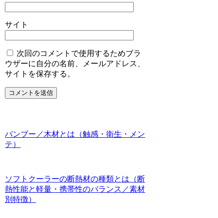
サイト
次回のコメントで使用するためブラ
ウザーに自分の名前、メールアドレス、
サイトを保存する。
バンブー／木材とは（触感・衛生・メン
テ）
ソフトクーラーの断熱材の種類とは（断
熱性能と軽量・携帯性のバランス／素材
別特徴）