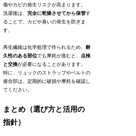
傷やカビの発生リスクが高まります。
洗濯後は、
完全に乾燥させてから保管
す
ることで、カビや臭いの発生を防ぎま
す。
再生繊維は化学処理で作られるため、
耐
久性のある部位
でも摩耗が進むと、
点検
と交換
が必要になることがあります。
特に、リュックのストラップやベルトの
接合部は、定期的に破損や摩耗を確認し
てください。
まとめ（選び方と活用の
指針）