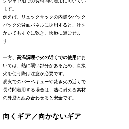
グや車中泊での長時間の着用に向いてい
ます。
例えば、リュックサックの内襟やバック
パックの背面パネルに採用すると、汗を
かいてもすぐに乾き、快適に過ごせま
す。
一方、
高温調理
や
火の近くでの使用
にお
いては、熱に弱い部分があるため、直接
火を使う際は注意が必要です。
炭火でのバーベキューや焚き火の近くで
長時間着用する場合は、熱に耐える素材
の外層と組み合わせると安全です。
向くギア／向かないギア