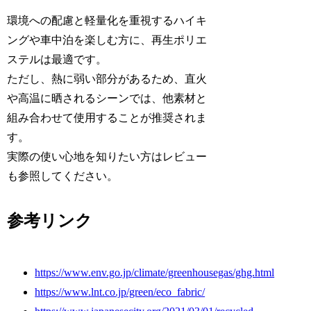
環境への配慮と軽量化を重視するハイキ
ングや車中泊を楽しむ方に、再生ポリエ
ステルは最適です。
ただし、熱に弱い部分があるため、直火
や高温に晒されるシーンでは、他素材と
組み合わせて使用することが推奨されま
す。
実際の使い心地を知りたい方はレビュー
も参照してください。
参考リンク
https://www.env.go.jp/climate/greenhousegas/ghg.html
https://www.lnt.co.jp/green/eco_fabric/