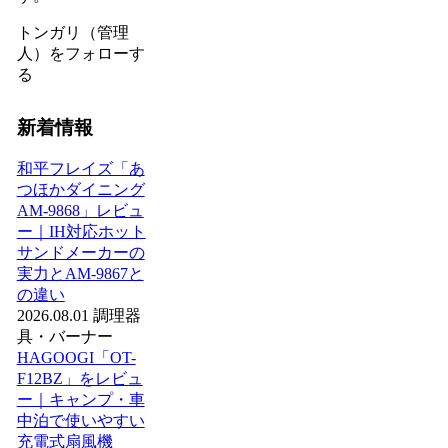
トンガリ（管理
人）をフォローす
る
新着情報
和平フレイズ「あ
つほかダイニング
AM-9868」レビュ
ー｜IH対応ホット
サンドメーカーの
実力とAM-9867と
の違い
2026.08.01
調理器
具・バーナー
HAGOOGI「OT-
F12BZ」をレビュ
ー｜キャンプ・車
中泊で使いやすい
充電式扇風機