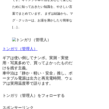
ために知っておきたい知識を、やさしい言
葉でまとめています。 まずは結論から。マ
グ・クッカーは、お湯を沸かしたり簡単な
[…]...
トンガリ（管理人）
ギアは使い倒してナンボ。実測・実使
用・写真多めで、買ってよかったものだ
けを残す主義。
車中泊は「静か・軽い・安全」推し。ポ
ータブル電源は出力と再充電時間、ウェ
アは実用温度帯で語ります。
トンガリ（管理人）をフォローする
スポンサーリンク