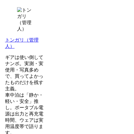
トンガリ（管理
人）
ギアは使い倒して
ナンボ。実測・実
使用・写真多め
で、買ってよかっ
たものだけを残す
主義。
車中泊は「静か・
軽い・安全」推
し。ポータブル電
源は出力と再充電
時間、ウェアは実
用温度帯で語りま
す。