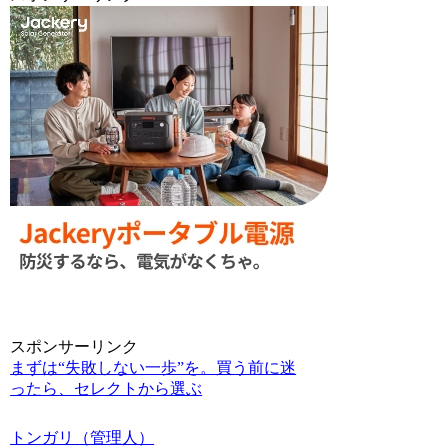
スポンサーリンク
まずは“失敗しない一歩”を。買う前に迷
ったら、セレクトから選ぶ
トンガリ（管理人）