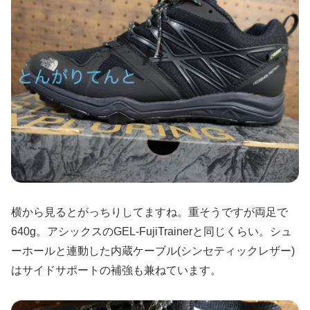
横から見るとがっちりしてますね。重そうですが両足で
640g。アシックスのGEL-FujiTrainerと同じくらい。シュ
ーホールと連動した内蔵ケーブル(シンセティックレザー)
はサイドサポートの補強も兼ねています。