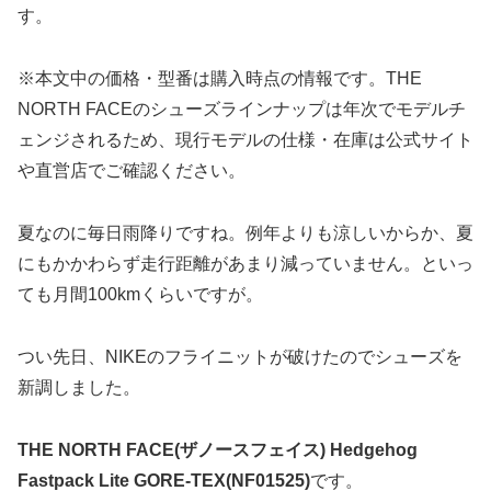
す。
※本文中の価格・型番は購入時点の情報です。THE
NORTH FACEのシューズラインナップは年次でモデルチ
ェンジされるため、現行モデルの仕様・在庫は公式サイト
や直営店でご確認ください。
夏なのに毎日雨降りですね。例年よりも涼しいからか、夏
にもかかわらず走行距離があまり減っていません。といっ
ても月間100kmくらいですが。
つい先日、NIKEのフライニットが破けたのでシューズを
新調しました。
THE NORTH FACE(ザノースフェイス) Hedgehog
Fastpack Lite GORE-TEX(NF01525)
です。