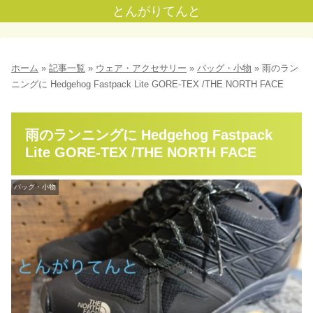
とんがりてんと
ホーム
»
記事一覧
»
ウェア・アクセサリー
»
バッグ・小物
»
雨のラン
ニングに Hedgehog Fastpack Lite GORE-TEX /THE NORTH FACE
雨のランニングに Hedgehog Fastpack
Lite GORE-TEX /THE NORTH FACE
バッグ・小物