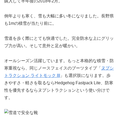
購入して半年後の2018年2月。
例年よりも寒く、雪も大幅に多い冬になりました。長野県
も1mの積雪が当たり前に。
雪道を歩く際にとても快適でした。完全防水な上にグリッ
プ力が高い。そして意外と足が暖かい。
オールシーズン活躍しています。もっと本格的な積雪・防
寒重視なら、同じノースフェイスのブーツタイプ「
ヌプシ
トラクション ライトモック III
」も選択肢になります。歩
きやすさ・軽さを取るならHedgehog Fastpack Lite、防寒
性を優先するならヌプシトラクションという使い分けで
す。