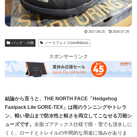
2017.08.25
2026.07.25
バッグ・小物
ノースフェイス(northface)
スポンサーリンク
結論から言うと、THE NORTH FACE「Hedgehog
Fastpack Lite GORE-TEX」は雨のランニングやトレラ
ン、軽い登山まで防水性と軽さを両立してこなせる万能シ
ューズです。
全面ゴアテックス仕様で雨・雪でも浸水しに
くく、ロードとトレイルの中間的な用途に強みがありま