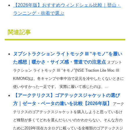
【2026年版】おすすめウィンドシェル比較｜登山・
ランニング・街着で選ぶ
関連記事
ヌプシトラクション ライトモック III “キモノ”を履い
た感想｜暖かさ・サイズ感・雪道での注意点
ヌプシト
ラクション ライトモック III “キモノ”(NSE Traction Lite Moc III
KIMONO)は、冬キャンプや車中泊で足元を冷やしたくないときに
使いやすかった一足です。 実際に履いて感じたのは、...
【アークテリクス】ゴアテックスジャケットの選び
方｜ゼータ・ベータの違いを比較【2026年版】
アーク
テリクスのゴアテックスジャケットを購入しようと思っているけ
ど種類が多くてどれを選んだらいいのかわからない。そんな方の
ために2019年現在カタログに載っている全種類のゴアテックスジ