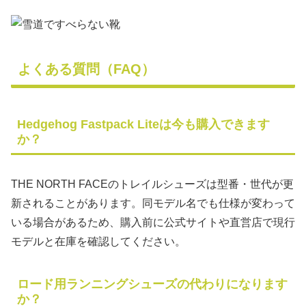
よくある質問（FAQ）
Hedgehog Fastpack Liteは今も購入できます
か？
THE NORTH FACEのトレイルシューズは型番・世代が更
新されることがあります。同モデル名でも仕様が変わって
いる場合があるため、購入前に公式サイトや直営店で現行
モデルと在庫を確認してください。
ロード用ランニングシューズの代わりになります
か？