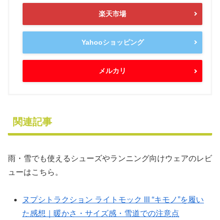
楽天市場
Yahooショッピング
メルカリ
関連記事
雨・雪でも使えるシューズやランニング向けウェアのレビ
ューはこちら。
ヌプシトラクション ライトモック III “キモノ”を履い
た感想｜暖かさ・サイズ感・雪道での注意点