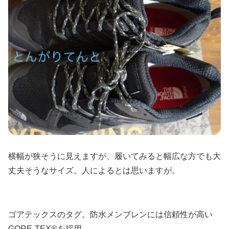
横幅が狭そうに見えますが、履いてみると幅広な方でも大
丈夫そうなサイズ。人によるとは思いますが。
ゴアテックスのタグ。防水メンブレンには信頼性が高い
GORE-TEX®を採用。