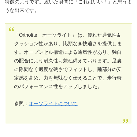
特徴のようです。履いた瞬間に「これはいい！」と思うよ
うな出来です。
「Ortholite オーソライト」 は、優れた通気性&
クッション性があり、比類なき快適さを提供しま
す。オープンセル構造による通気性があり、独自
の配合により耐久性も兼ね備えております。足裏
に隙間なく適度な硬さでフィットし、踵部分の安
定感を高め、力を無駄なく伝えることで、歩行時
のパフォーマンス性をアップしました。
参照：
オーソライトについて