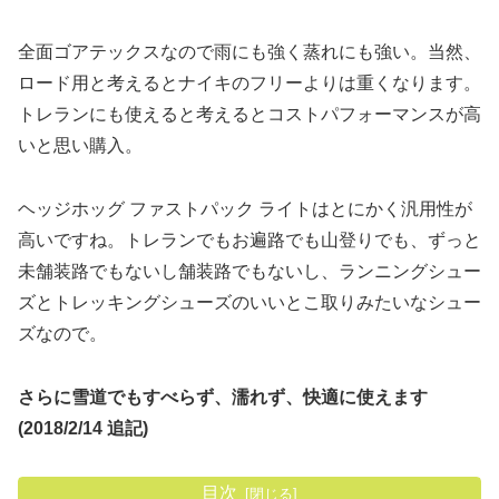
全面ゴアテックスなので雨にも強く蒸れにも強い。当然、
ロード用と考えるとナイキのフリーよりは重くなります。
トレランにも使えると考えるとコストパフォーマンスが高
いと思い購入。
ヘッジホッグ ファストパック ライトはとにかく汎用性が
高いですね。トレランでもお遍路でも山登りでも、ずっと
未舗装路でもないし舗装路でもないし、ランニングシュー
ズとトレッキングシューズのいいとこ取りみたいなシュー
ズなので。
さらに雪道でもすべらず、濡れず、快適に使えます
(2018/2/14 追記)
目次