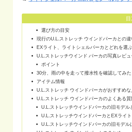
目
選び方の目安
現行のU.L.ストレッチ ウインドパーカとの違
EXライト、ライトシェルパーカとどれを選
U.L.ストレッチウインド パーカの写真レビュ
ポイント
30分、雨の中を走って撥水性を確認してみた
アイテム情報
U.L.ストレッチ ウインドパーカがおすすめな
U.L.ストレッチ ウインドパーカのよくある質
U.L.ストレッチウインドパーカの旧モデ
U.L.ストレッチウインドパーカとEXラ
U.L.ストレッチウインドパーカの旧モデ