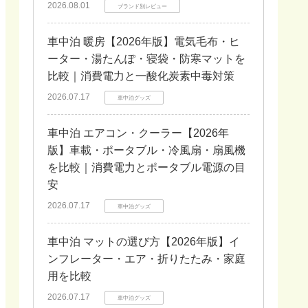
2026.08.01
ブランド別レビュー
車中泊 暖房【2026年版】電気毛布・ヒ
ーター・湯たんぽ・寝袋・防寒マットを
比較｜消費電力と一酸化炭素中毒対策
2026.07.17
車中泊グッズ
車中泊 エアコン・クーラー【2026年
版】車載・ポータブル・冷風扇・扇風機
を比較｜消費電力とポータブル電源の目
安
2026.07.17
車中泊グッズ
車中泊 マットの選び方【2026年版】イ
ンフレーター・エア・折りたたみ・家庭
用を比較
2026.07.17
車中泊グッズ