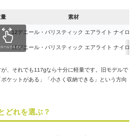
重量
素材
12デニール・バリスティック エアライト ナイロン
15デニール・バリスティック エアライト ナイロン
クロールできます
が、それでも117gなら十分に軽量です。旧モデルで
「ポケットがある」「小さく収納できる」という方向
とどれを選ぶ？