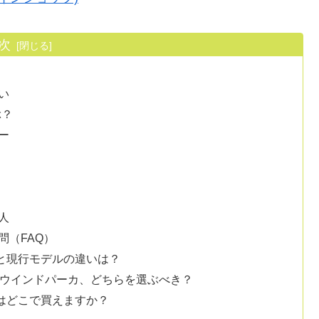
次
い
ぶ？
ー
人
問（FAQ）
ルと現行モデルの違いは？
イトウインドパーカ、どちらを選ぶべき？
ルはどこで買えますか？