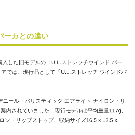
ドパーカとの違い
入した旧モデルの「U.L.ストレッチウインド パー
では、現行品として「U.L.ストレッチ ウインドパ
2デニール・バリスティック エアライト ナイロン・リ
 4cmと案内されていました。現行モデルは平均重量117g、
・リップストップ、収納サイズ16.5 x 12.5 x