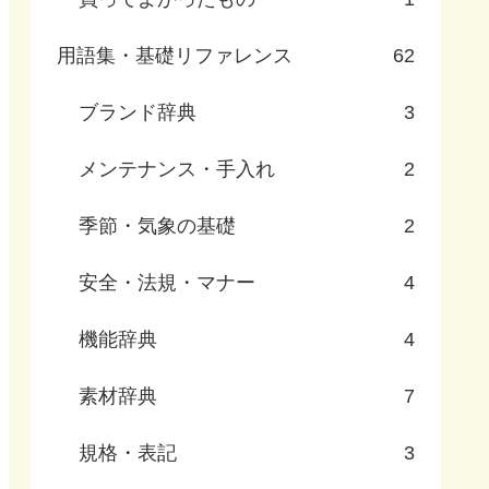
用語集・基礎リファレンス
62
ブランド辞典
3
メンテナンス・手入れ
2
季節・気象の基礎
2
安全・法規・マナー
4
機能辞典
4
素材辞典
7
規格・表記
3