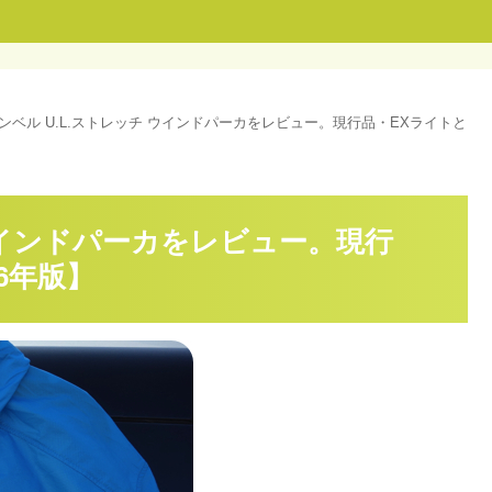
ンベル U.L.ストレッチ ウインドパーカをレビュー。現行品・EXライトと
 ウインドパーカをレビュー。現行
6年版】