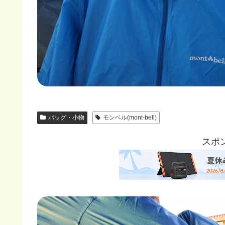
バッグ・小物
モンベル(mont-bell)
スポ