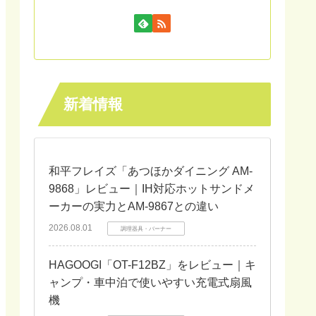
新着情報
和平フレイズ「あつほかダイニング AM-
9868」レビュー｜IH対応ホットサンドメ
ーカーの実力とAM-9867との違い
2026.08.01
調理器具・バーナー
HAGOOGI「OT-F12BZ」をレビュー｜キ
ャンプ・車中泊で使いやすい充電式扇風
機