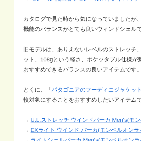
カタログで見た時から気になっていましたが
機能のバランスがとても良いウィンドシェル
旧モデルは、ありえないレベルのストレッチ
ット、108gという軽さ、ポケッタブル仕様
おすすめできるバランスの良いアイテムです
とくに、「
パタゴニアのフーディニジャケッ
較対象にすることをおすすめしたいアイテム
→
U.L.ストレッチ ウインドパーカ Men’s(
→
EXライト ウインド パーカ(モンベルオンラ
→
ライトシェルパーカ Men’s(モンベルオン