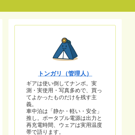
トンガリ（管理人）
ギアは使い倒してナンボ。実
測・実使用・写真多めで、買っ
てよかったものだけを残す主
義。
車中泊は「静か・軽い・安全」
推し。ポータブル電源は出力と
再充電時間、ウェアは実用温度
帯で語ります。