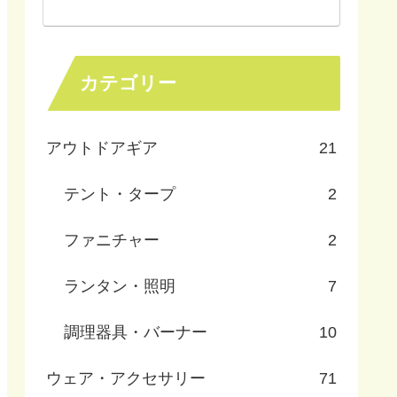
カテゴリー
アウトドアギア
21
テント・タープ
2
ファニチャー
2
ランタン・照明
7
調理器具・バーナー
10
ウェア・アクセサリー
71