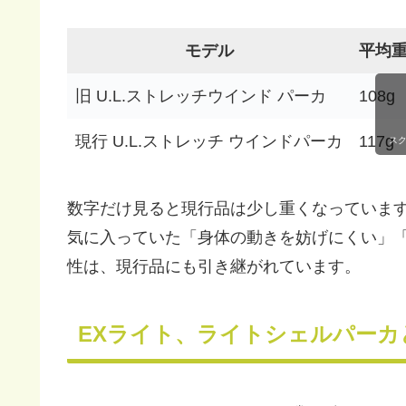
モデル
平均
旧 U.L.ストレッチウインド パーカ
108g
現行 U.L.ストレッチ ウインドパーカ
117g
ス
数字だけ見ると現行品は少し重くなっています
気に入っていた「身体の動きを妨げにくい」
性は、現行品にも引き継がれています。
EXライト、ライトシェルパーカ