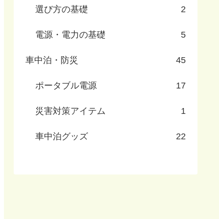
選び方の基礎
2
電源・電力の基礎
5
車中泊・防災
45
ポータブル電源
17
災害対策アイテム
1
車中泊グッズ
22