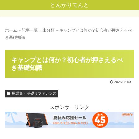
とんがりてんと
ホーム
»
記事一覧
»
未分類
»
キャンプとは何か？初心者が押さえるべ
き基礎知識
キャンプとは何か？初心者が押さえるべ
き基礎知識
2026.03.03
用語集・基礎リファレンス
スポンサーリンク