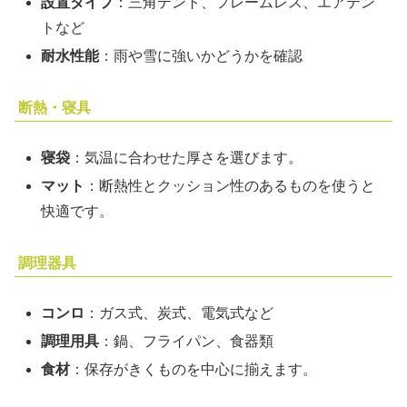
設置タイプ
：三角テント、フレームレス、エアテン
トなど
耐水性能
：雨や雪に強いかどうかを確認
断熱・寝具
寝袋
：気温に合わせた厚さを選びます。
マット
：断熱性とクッション性のあるものを使うと
快適です。
調理器具
コンロ
：ガス式、炭式、電気式など
調理用具
：鍋、フライパン、食器類
食材
：保存がきくものを中心に揃えます。