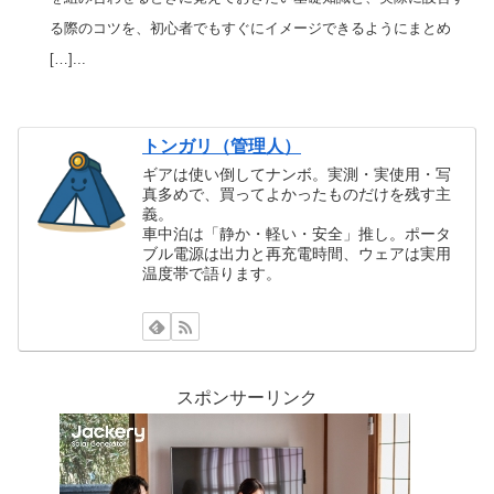
る際のコツを、初心者でもすぐにイメージできるようにまとめ
[…]...
トンガリ（管理人）
ギアは使い倒してナンボ。実測・実使用・写
真多めで、買ってよかったものだけを残す主
義。
車中泊は「静か・軽い・安全」推し。ポータ
ブル電源は出力と再充電時間、ウェアは実用
温度帯で語ります。
スポンサーリンク