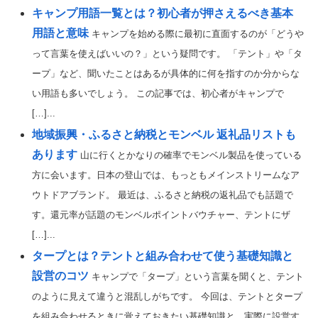
キャンプ用語一覧とは？初心者が押さえるべき基本
用語と意味
キャンプを始める際に最初に直面するのが「どうや
って言葉を使えばいいの？」という疑問です。 「テント」や「タ
ープ」など、聞いたことはあるが具体的に何を指すのか分からな
い用語も多いでしょう。 この記事では、初心者がキャンプで
[…]...
地域振興・ふるさと納税とモンベル 返礼品リストも
あります
山に行くとかなりの確率でモンベル製品を使っている
方に会います。日本の登山では、もっともメインストリームなア
ウトドアブランド。 最近は、ふるさと納税の返礼品でも話題で
す。還元率が話題のモンベルポイントバウチャー、テントにザ
[…]...
タープとは？テントと組み合わせて使う基礎知識と
設営のコツ
キャンプで「タープ」という言葉を聞くと、テント
のように見えて違うと混乱しがちです。 今回は、テントとタープ
を組み合わせるときに覚えておきたい基礎知識と、実際に設営す