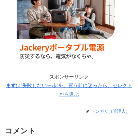
スポンサーリンク
まずは“失敗しない一歩”を。買う前に迷ったら、セレクト
から選ぶ
トンガリ（管理人）
コメント