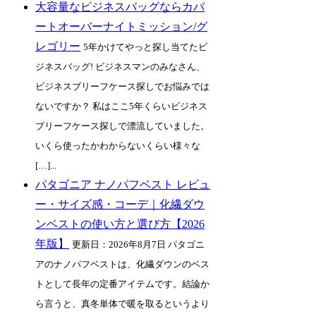
大容量なビジネスバッグならカバ
ートオーバーナイトミッション/グ
レゴリー
5年かけてやっと探し当てたビ
ジネスバッグ! ビジネスマンのみなさん、
ビジネスブリーフケース探しでお悩みでは
ないですか？ 私はここ5年くらいビジネス
ブリーフケース探しで漂流していました。
いくら使ったかわからないくらい様々な
[…]...
パタゴニア ナノパフベスト レビュ
ー・サイズ感・コーデ｜化繊ダウ
ンベストの使い方と選び方【2026
年版】
更新日：2026年8月7日 パタゴニ
アのナノパフベストは、化繊ダウンのベス
トとして長年の定番アイテムです。結論か
ら言うと、真冬単体で暖を取るというより