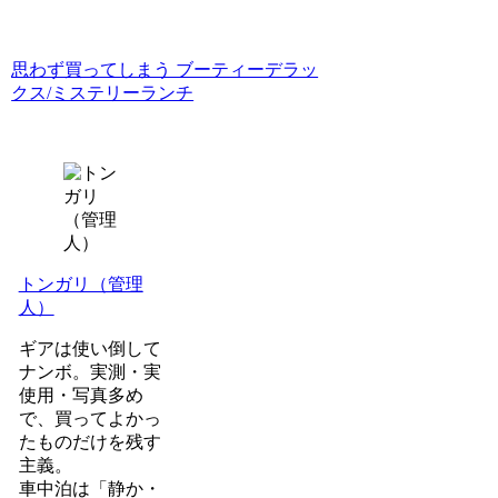
思わず買ってしまう ブーティーデラッ
クス/ミステリーランチ
トンガリ（管理
人）
ギアは使い倒して
ナンボ。実測・実
使用・写真多め
で、買ってよかっ
たものだけを残す
主義。
車中泊は「静か・