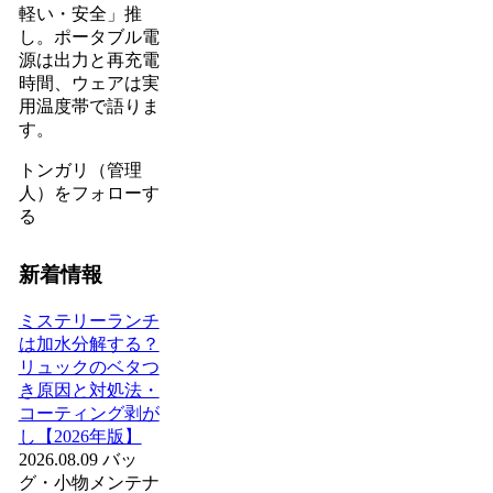
軽い・安全」推
し。ポータブル電
源は出力と再充電
時間、ウェアは実
用温度帯で語りま
す。
トンガリ（管理
人）をフォローす
る
新着情報
ミステリーランチ
は加水分解する？
リュックのベタつ
き原因と対処法・
コーティング剥が
し【2026年版】
2026.08.09
バッ
グ・小物
メンテナ