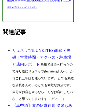
https://www.facebook.com/LUNETTES-
445748588798040/
関連記事
リュネッツ(LUNETTES)那須・黒
磯｜営業時間・アクセス・駐車場
と店内レポート
所用で那須へ行ったの
で帰り道にリュネッツ(lunettes)さんへ。 か
れこれ五年ほど通っています。 とても素敵
な店長さんのいるとても素敵なお店です。
自分がお店をやるならこんなお店にしたい
な、と思ってしまいます。 ギア […]...
【車中泊】道の駅喜連川 温泉もあ