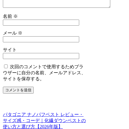
名前
※
メール
※
サイト
次回のコメントで使用するためブラ
ウザーに自分の名前、メールアドレス、
サイトを保存する。
パタゴニア ナノパフベスト レビュー・
サイズ感・コーデ｜化繊ダウンベストの
使い方と選び方【2026年版】