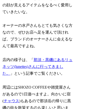
の顔が見えるアイテムをなるべく愛用し
ていきたいな。
オーナーの水戸さんもとても気さくな方
なので、ぜひお店へ足を運んで頂けれ
ば。ブランドのオーナーさんに会えるな
んて最高ですよね。
店内の様子は、「
那須・黒磯にあるリュ
ネッツ(lunettes)さんに行ってきまし
た。
」という記事でご覧ください。
周辺にはSHOZO COFFEEや雑貨屋さん
があるので1日遊べますよ。向かいに宿
(
チャウス
)もあるので那須岳の帰りに黒
磯の街を散策するのも楽しいと思いま