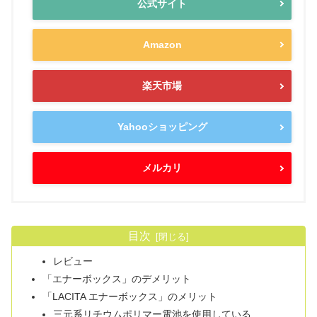
公式サイト
Amazon
楽天市場
Yahooショッピング
メルカリ
目次
レビュー
「エナーボックス」のデメリット
「LACITA エナーボックス」のメリット
三元系リチウムポリマー電池を使用している