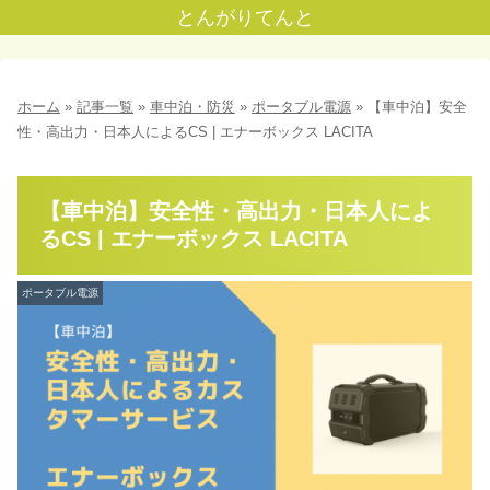
とんがりてんと
ホーム
»
記事一覧
»
車中泊・防災
»
ポータブル電源
»
【車中泊】安全
性・高出力・日本人によるCS | エナーボックス LACITA
【車中泊】安全性・高出力・日本人によ
るCS | エナーボックス LACITA
ポータブル電源