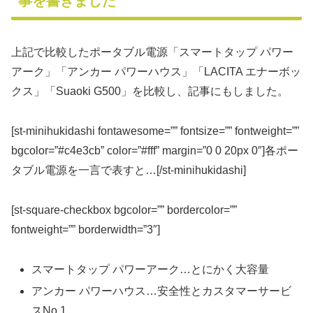
事を書きました
上記で比較したポータブル電源「スマートタップ パワー
アーク」「アンカー パワーハウス」「LACITA エナーボッ
クス」「Suaoki G500」を比較し、記事にもしました。
[st-minihukidashi fontawesome=”” fontsize=”” fontweight=””
bgcolor=”#c4e3cb” color=”#fff” margin=”0 0 20px 0″]各ポー
タブル電源を一言で表すと…[/st-minihukidashi]
[st-square-checkbox bgcolor=”” bordercolor=””
fontweight=”” borderwidth=”3″]
スマートタップ パワーアーク…とにかく大容量
アンカー パワーハウス…安全性とカスタマーサービ
スNo.1