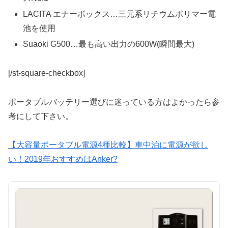
LACITA エナーボックス…三元系リチウムポリマー電
池を使用
Suaoki G500…最も高い出力の600W(瞬間最大)
[/st-square-checkbox]
ポータブルバッテリー選びに迷っている方はよかったら参
考にして下さい。
【大容量ポータブル電源4種比較】車中泊に電源が欲し
い！2019年おすすめはAnker?