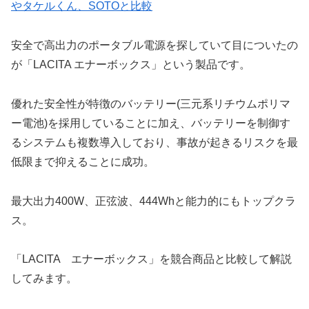
やタケルくん、SOTOと比較
安全で高出力のポータブル電源を探していて目についたの
が「LACITA エナーボックス」という製品です。
優れた安全性が特徴のバッテリー(三元系リチウムポリマ
ー電池)を採用していることに加え、バッテリーを制御す
るシステムも複数導入しており、事故が起きるリスクを最
低限まで抑えることに成功。
最大出力400W、正弦波、444Whと能力的にもトップクラ
ス。
「LACITA エナーボックス」を競合商品と比較して解説
してみます。