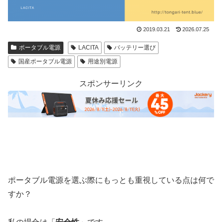
2019.03.21
2026.07.25
ポータブル電源
LACITA
バッテリー選び
国産ポータブル電源
用途別電源
スポンサーリンク
ポータブル電源を選ぶ際にもっとも重視している点は何で
すか？