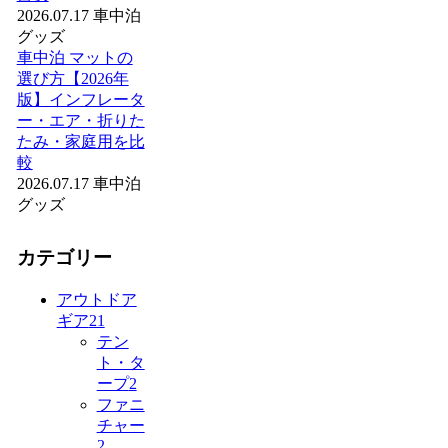
2026.07.17
車中泊
グッズ
車中泊 マットの
選び方【2026年
版】インフレータ
ー・エア・折りた
たみ・家庭用を比
較
2026.07.17
車中泊
グッズ
カテゴリー
アウトドア
ギア
21
テン
ト・タ
ープ
2
ファニ
チャー
2