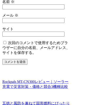
名前
※
メール
※
サイト
次回のコメントで使用するためブラ
ウザーに自分の名前、メールアドレス、
サイトを保存する。
Rockpals MT-CN300レビュー｜ソーラー
充電で災害対策・価格と競合3機種比較
五徳と風防を兼ねて固形燃料にぴったり