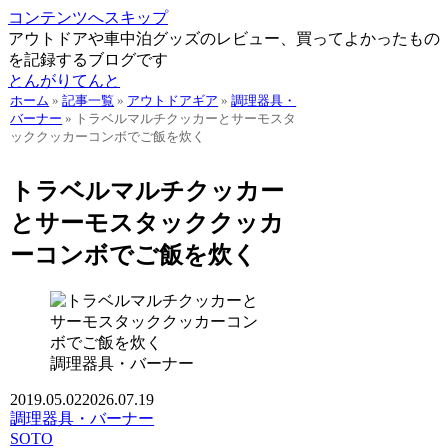
コンテンツへスキップ
アウトドアや車中泊グッズのレビュー、買ってよかったもの
を記録するブログです
とんがりてんと
ホーム
»
記事一覧
»
アウトドアギア
»
調理器具・
バーナー
»
トラベルマルチクッカーとサーモスタ
ッククッカーコンボでご飯を炊く
トラベルマルチクッカー
とサーモスタッククッカ
ーコンボでご飯を炊く
調理器具・バーナー
2019.05.02
2026.07.19
調理器具・バーナー
SOTO