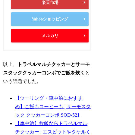
楽天市場
Yahooショッピング
メルカリ
以上、
トラベルマルチクッカーとサーモ
スタッククッカーコンボでご飯を炊く
と
いう話題でした。
【ツーリング・車中泊におすす
め】ご飯もコーヒーも | サーモスタ
ック クッカーコンボ SOD-521
【車中泊】炊飯ならトラベルマル
チクッカー | エスビットやタケルく