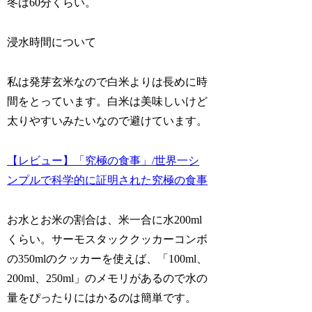
冬は60分くらい。
浸水時間について
私は発芽玄米なので白米よりは長めに時
間をとっています。白米は美味しいけど
太りやすいみたいなので避けています。
【レビュー】「究極の食事」/世界一シ
ンプルで科学的に証明された究極の食事
お水とお米の割合は、米一合に水200ml
くらい。サーモスタッククッカーコンボ
の350mlのクッカーを使えば、「100ml、
200ml、250ml」のメモリがあるので水の
量をぴったりにはかるのは簡単です。