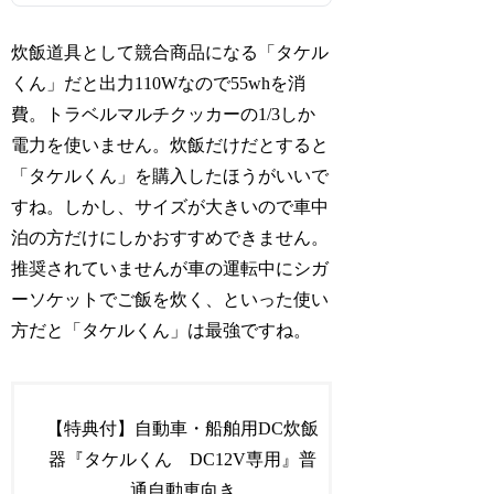
炊飯道具として競合商品になる「タケル
くん」だと出力110Wなので55whを消
費。トラベルマルチクッカーの1/3しか
電力を使いません。炊飯だけだとすると
「タケルくん」を購入したほうがいいで
すね。しかし、サイズが大きいので車中
泊の方だけにしかおすすめできません。
推奨されていませんが車の運転中にシガ
ーソケットでご飯を炊く、といった使い
方だと「タケルくん」は最強ですね。
【特典付】自動車・船舶用DC炊飯
器『タケルくん DC12V専用』普
通自動車向き