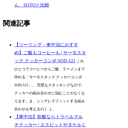
ん、SOTOと比較
関連記事
【ツーリング・車中泊におすす
め】ご飯もコーヒーも | サーモスタ
ック クッカーコンボ SOD-521
これ
ひとつでコーヒーからご飯、ラーメンまで
作れる「サーモスタック クッカーコンボ
SOD-521」。 完璧なスタッキングなので、
クッカーの組み合わせに悩むことがなくな
ります。ま、シンデレラフィットする組み
合わせを考えるの […]...
【車中泊】炊飯ならトラベルマル
チクッカー | エスビットやタケルく