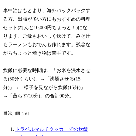
車中泊はもとより、海外バックパックす
る方、出張が多い方にもおすすめの料理
セット(なんと10,000円ちょっと！)にな
ります。ご飯もおいしく炊けて、みそ汁
もラーメンもおでんも作れます。残念な
がらちょっと焼き物は苦手です。
炊飯に必要な時間は、「お米を浸水させ
る(50分くらい)」→「沸騰させる(15
分)」→「様子を見ながら炊飯(15分)」
→「蒸らす(10分)」の合計90分。
目次
トラベルマルチクッカーでの炊飯