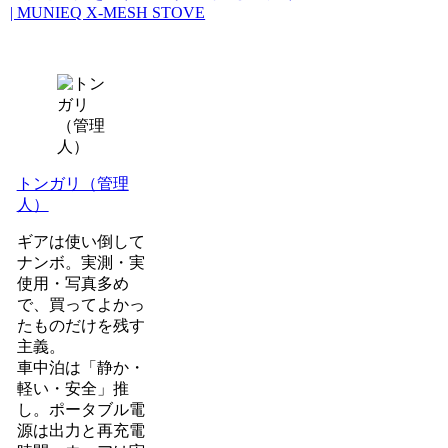
| MUNIEQ X-MESH STOVE
トンガリ（管理
人）
ギアは使い倒して
ナンボ。実測・実
使用・写真多め
で、買ってよかっ
たものだけを残す
主義。
車中泊は「静か・
軽い・安全」推
し。ポータブル電
源は出力と再充電