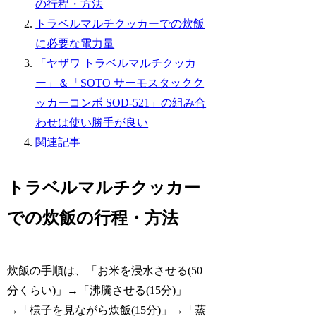
の行程・方法
トラベルマルチクッカーでの炊飯
に必要な電力量
「ヤザワ トラベルマルチクッカ
ー」＆「SOTO サーモスタックク
ッカーコンボ SOD-521」の組み合
わせは使い勝手が良い
関連記事
トラベルマルチクッカー
での炊飯の行程・方法
炊飯の手順は、「お米を浸水させる(50
分くらい)」→「沸騰させる(15分)」
→「様子を見ながら炊飯(15分)」→「蒸