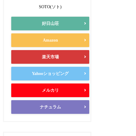
SOTO(ソト)
好日山荘
Amazon
楽天市場
Yahooショッピング
メルカリ
ナチュラム