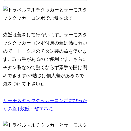
炊飯は蓋をして行ないます。サーモスタ
ッククッカーコンボ付属の蓋は熱に弱い
ので、トークスのチタン製の蓋を使いま
す。取っ手があるので便利です。さらに
チタン製なので熱くならず素手で開け閉
めできます(※熱さは個人差があるので
気をつけて下さい)。
サーモスタッククッカーコンボにぴった
りの蓋 | 炊飯・省エネに