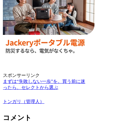
スポンサーリンク
まずは“失敗しない一歩”を。買う前に迷
ったら、セレクトから選ぶ
トンガリ（管理人）
コメント