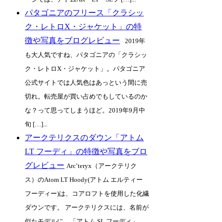
パタゴニアのフリース「クラシッ
ク・レトロX・ジャケット」の特
徴や写真をブログレビュー
2019年
も大人気ですね、パタゴニアの「クラシッ
ク・レトロX・ジャケット」。パタゴニア
公式サイトでは人気色はあっという間に売
切れ。転売屋が買い占めでもしているのか
な？って思ってしまうほど。2019年9月中
旬 […]...
アークテリクスのダウン「アトム
LT フーディ」の特徴や写真をブロ
グレビュー
Arc’teryx（アークテリク
ス）のAtom LT Hoody(アトム エルティー
フーディー)は、コアロフトを使用した化繊
ダウンです。 アークテリクスには、名前が
似たモデルに、「アトム SL フーディ」、