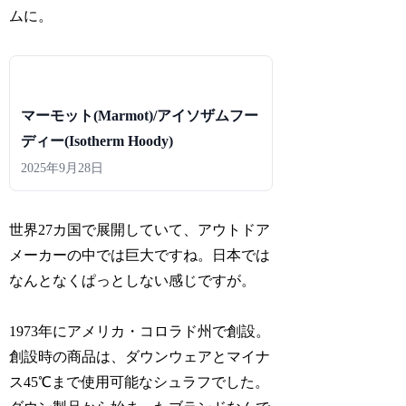
ムに。
マーモット(Marmot)/アイソザムフー
ディー(Isotherm Hoody)
2025年9月28日
世界27カ国で展開していて、アウトドア
メーカーの中では巨大ですね。日本では
なんとなくぱっとしない感じですが。
1973年にアメリカ・コロラド州で創設。
創設時の商品は、ダウンウェアとマイナ
ス45℃まで使用可能なシュラフでした。