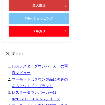
楽天市場
Yahooショッピング
メルカリ
目次
1000レスターダウンパーカーの写
真レビュー
マーモットはダウン製品に強みの
あるアウトドアブランド
レスターダウンパーカーは
Re:LIGHTPACKINGシリーズ