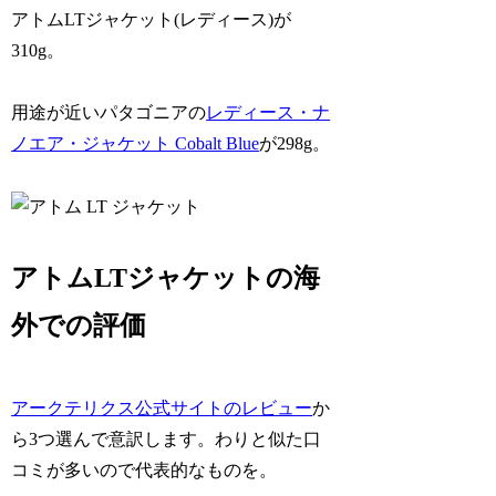
アトムLTジャケット(レディース)が
310g。
用途が近いパタゴニアの
レディース・ナ
ノエア・ジャケット Cobalt Blue
が298g。
アトムLTジャケットの海
外での評価
アークテリクス公式サイトのレビュー
か
ら3つ選んで意訳します。わりと似た口
コミが多いので代表的なものを。