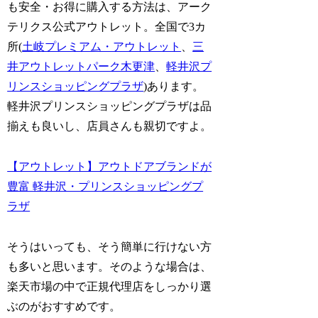
も安全・お得に購入する方法は、アーク
テリクス公式アウトレット。全国で3カ
所(
土岐プレミアム・アウトレット
、
三
井アウトレットパーク木更津
、
軽井沢プ
リンスショッピングプラザ
)あります。
軽井沢プリンスショッピングプラザは品
揃えも良いし、店員さんも親切ですよ。
【アウトレット】アウトドアブランドが
豊富 軽井沢・プリンスショッピングプ
ラザ
そうはいっても、そう簡単に行けない方
も多いと思います。そのような場合は、
楽天市場の中で正規代理店をしっかり選
ぶのがおすすめです。