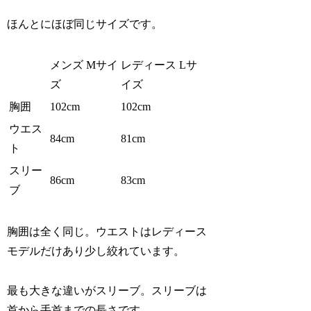
ほんとにほぼ同じサイズです。
メンズ Mサイ
レディース Lサ
ズ
イズ
胸囲
102cm
102cm
ウエス
84cm
81cm
ト
スリー
86cm
83cm
ブ
胸囲は全く同じ。ウエストはレディース
モデルだけあり少し絞れています。
最も大きな違いがスリーブ。スリーブは
首から手首までの長さです。