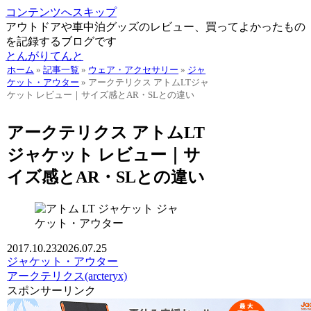
コンテンツへスキップ
アウトドアや車中泊グッズのレビュー、買ってよかったもの
を記録するブログです
とんがりてんと
ホーム
»
記事一覧
»
ウェア・アクセサリー
»
ジャ
ケット・アウター
»
アークテリクス アトムLTジャ
ケット レビュー｜サイズ感とAR・SLとの違い
アークテリクス アトムLT
ジャケット レビュー｜サ
イズ感とAR・SLとの違い
ジャ
ケット・アウター
2017.10.23
2026.07.25
ジャケット・アウター
アークテリクス(arcteryx)
スポンサーリンク