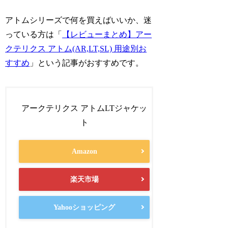
アトムシリーズで何を買えばいいか、迷
っている方は「
【レビューまとめ】アー
クテリクス アトム(AR,LT,SL) 用途別お
すすめ
」という記事がおすすめです。
アークテリクス アトムLTジャケッ
ト
Amazon
楽天市場
Yahooショッピング