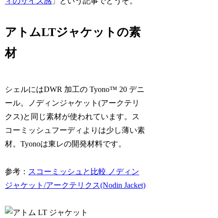
ィのサイズ感
」という記事でどうぞ。
アトムLTジャケットの素
材
シェルにはDWR 加工の Tyono™ 20 デニ
ール。ノディンジャケット(アークテリ
クス)と同じ素材が使われています。ス
コーミッシュフーディよりは少し薄い素
材。Tyonoは東レの開発材料です。
参考：
スコーミッシュと比較 ノディン
ジャケット/アークテリクス(Nodin Jacket)