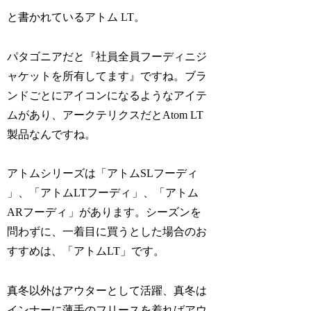
と書かれているアトム LT。
パタゴニアだと『社員全員フーディニジ
ャケットを所有してます』ですね。ブラ
ンドごとにアイコンになるようなアイテ
ムがあり、アークテリクスだとAtom LT
製品なんですね。
アトムシリーズは「アトムSLフーディ
」、「アトムLTフーディ
」、「アトム
ARフーディ
」があります。シーズンを
問わずに、一着目に買うとした場合のお
すすめは、「アトムLT」です。
真冬以外はアウターとして活躍、真冬は
インナーに薄手のフリースを着ればアウ