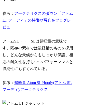
参考：
アークテリクスのダウン「アトム
LT フーディ」の特徴や写真をブログレ
ビュー
アトムSL
・・・SLは超軽量の意味で
す。既存の素材では最軽量のものを採用
し、どんな天候からもしっかり保護。相
応の耐久性を持ちつつパフォーマンスと
収納性にもすぐれている。
参考：
超軽量 Atom SL Hoody(アトム SL
フーディ)/アークテリクス