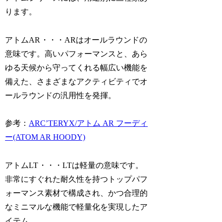
ります。
アトムAR
・・・ARはオールラウンドの
意味です。高いパフォーマンスと、あら
ゆる天候から守ってくれる幅広い機能を
備えた、さまざまなアクティビティでオ
ールラウンドの汎用性を発揮。
参考：
ARC’TERYX/アトム AR フーディ
ー(ATOM AR HOODY)
アトムLT
・・・LTは軽量の意味です。
非常にすぐれた耐久性を持つトップパフ
ォーマンス素材で構成され、かつ合理的
なミニマルな機能で軽量化を実現したア
イテム。