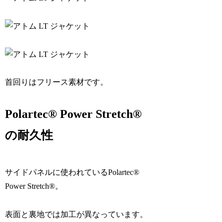
首回りはフリース素材です。
Polartec® Power Stretch®
の耐久性
サイドパネルに使われているPolartec®
Power Stretch®。
表面と裏地では加工が異なっています。