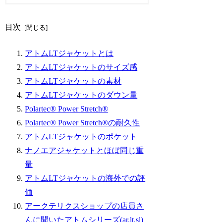
目次
アトムLTジャケットとは
アトムLTジャケットのサイズ感
アトムLTジャケットの素材
アトムLTジャケットのダウン量
Polartec® Power Stretch®
Polartec® Power Stretch®の耐久性
アトムLTジャケットのポケット
ナノエアジャケットとほぼ同じ重
量
アトムLTジャケットの海外での評
価
アークテリクスショップの店員さ
んに聞いたアトムシリーズ(ar,lt,sl)