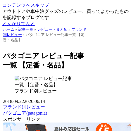
コンテンツへスキップ
アウトドアや車中泊グッズのレビュー、買ってよかったもの
を記録するブログです
とんがりてんと
ホーム
»
記事一覧
»
レビュー・まとめ
»
ブランド
別レビュー
»
パタゴニア レビュー記事一覧 【定
番・名品】
パタゴニア レビュー記事
一覧 【定番・名品】
ブランド別レビュー
2018.09.22
2026.06.14
ブランド別レビュー
パタゴニア(patagonia)
スポンサーリンク