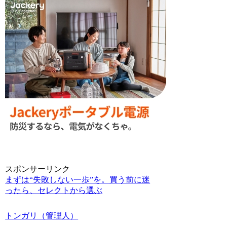
スポンサーリンク
まずは“失敗しない一歩”を。買う前に迷
ったら、セレクトから選ぶ
トンガリ（管理人）