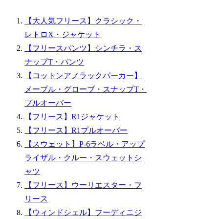
【大人気フリース】クラシック・
レトロX・ジャケット
【フリースパンツ】シンチラ・ス
ナップT・パンツ
【コットンアノラックパーカー】
メープル・グローブ・スナップT・
プルオーバー
【フリース】R1ジャケット
【フリース】R1プルオーバー
【スウェット】P-6ラベル・アップ
ライザル・クルー・スウェットシ
ャツ
【フリース】ウーリエスター・フ
リース
【ウィンドシェル】フーディニジ