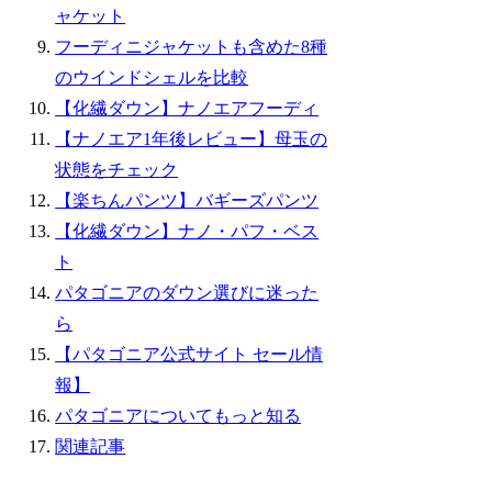
ャケット
フーディニジャケットも含めた8種
のウインドシェルを比較
【化繊ダウン】ナノエアフーディ
【ナノエア1年後レビュー】母玉の
状態をチェック
【楽ちんパンツ】バギーズパンツ
【化繊ダウン】ナノ・パフ・ベス
ト
パタゴニアのダウン選びに迷った
ら
【パタゴニア公式サイト セール情
報】
パタゴニアについてもっと知る
関連記事