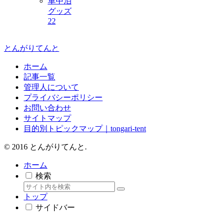
車中泊
グッズ
22
とんがりてんと
ホーム
記事一覧
管理人について
プライバシーポリシー
お問い合わせ
サイトマップ
目的別トピックマップ｜tongari-tent
© 2016 とんがりてんと.
ホーム
検索
トップ
サイドバー