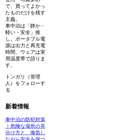
で、買ってよかっ
たものだけを残す
主義。
車中泊は「静か・
軽い・安全」推
し。ポータブル電
源は出力と再充電
時間、ウェアは実
用温度帯で語りま
す。
トンガリ（管理
人）をフォローす
る
新着情報
車中泊の防犯対策
｜危険な場所の見
分け方と、換気し
ながら安全を保つ