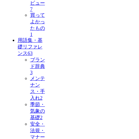
ビュー
7
買って
よかっ
たもの
1
用語集・基
礎リファレ
ンス
63
ブラン
ド辞典
3
メンテ
ナン
ス・手
入れ
2
季節・
気象の
基礎
2
安全・
法規・
マナー