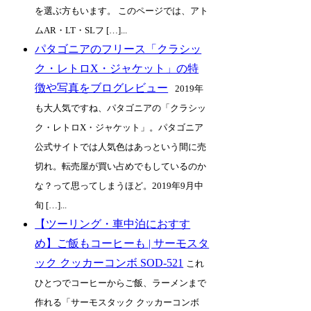
を選ぶ方もいます。 このページでは、アト
ムAR・LT・SLフ […]...
パタゴニアのフリース「クラシッ
ク・レトロX・ジャケット」の特
徴や写真をブログレビュー
2019年
も大人気ですね、パタゴニアの「クラシッ
ク・レトロX・ジャケット」。パタゴニア
公式サイトでは人気色はあっという間に売
切れ。転売屋が買い占めでもしているのか
な？って思ってしまうほど。2019年9月中
旬 […]...
【ツーリング・車中泊におすす
め】ご飯もコーヒーも | サーモスタ
ック クッカーコンボ SOD-521
これ
ひとつでコーヒーからご飯、ラーメンまで
作れる「サーモスタック クッカーコンボ