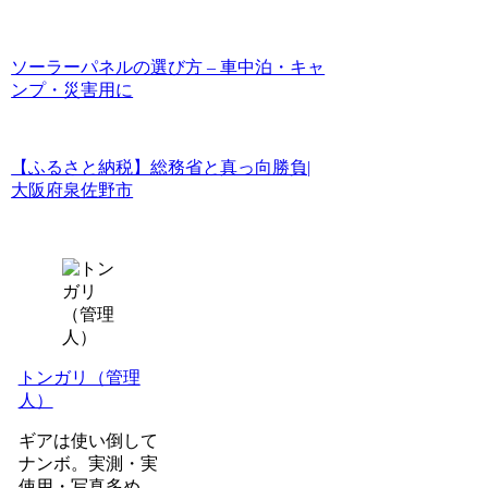
ソーラーパネルの選び方 – 車中泊・キャ
ンプ・災害用に
【ふるさと納税】総務省と真っ向勝負|
大阪府泉佐野市
トンガリ（管理
人）
ギアは使い倒して
ナンボ。実測・実
使用・写真多め