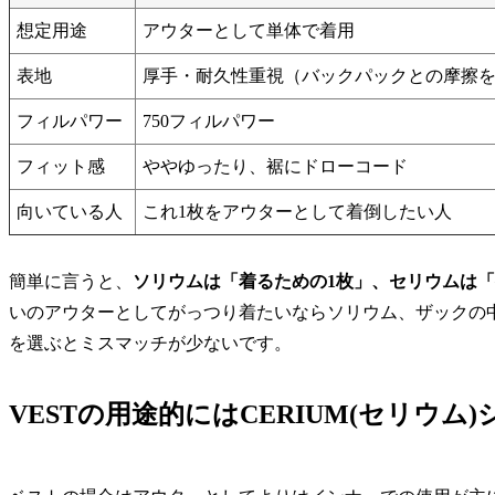
想定用途
アウターとして単体で着用
表地
厚手・耐久性重視（バックパックとの摩擦
フィルパワー
750フィルパワー
フィット感
ややゆったり、裾にドローコード
向いている人
これ1枚をアウターとして着倒したい人
簡単に言うと、
ソリウムは「着るための1枚」、セリウムは「
いのアウターとしてがっつり着たいならソリウム、ザックの
を選ぶとミスマッチが少ないです。
VESTの用途的にはCERIUM(セリウム