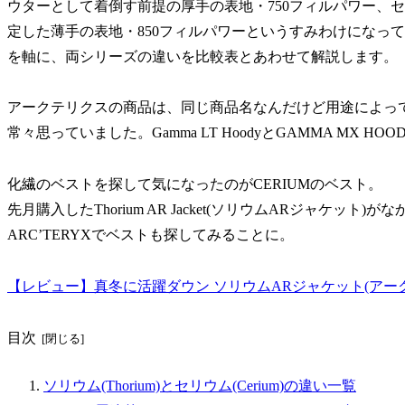
ウターとして着倒す前提の厚手の表地・750フィルパワー、
定した薄手の表地・850フィルパワーというすみわけになっています
を軸に、両シリーズの違いを比較表とあわせて解説します。
アークテリクスの商品は、同じ商品名なんだけど用途によっ
常々思っていました。Gamma LT HoodyとGAMMA MX HO
化繊のベストを探して気になったのがCERIUMのベスト。
先月購入したThorium AR Jacket(ソリウムARジャケ
ARC’TERYXでベストも探してみることに。
【レビュー】真冬に活躍ダウン ソリウムARジャケット(アー
目次
ソリウム(Thorium)とセリウム(Cerium)の違い一覧