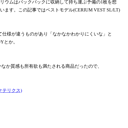
セリウムはバックパックに収納して持ち運ぶ予備の1枚を想
。この記事ではベストモデル(CERIUM VEST SL/LT)
て仕様が違うものがあり「なかなかわかりにくいな」と
ODYとか。
ット)がなかなか質感も所有欲も満たされる商品だったので、
クテリクス)