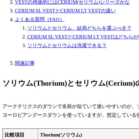
VESTの用途的にはCERIUM(セリウム)シリーズかな
CERIUM SL VESTとCERIUM LT VESTの違い
よくある質問（FAQ）
ソリウムとセリウム、結局どちらを選ぶべき？
CERIUM SL VESTとCERIUM LT VESTはどち
ソリウムとセリウムは洗濯できる？
関連記事
ソリウム(Thorium)とセリウム(Ceriu
アークテリクスのダウンで名前が似ていて迷いやすいのが、ソリウム(
ヨーロピアングースダウンを使っていますが、想定している
比較項目
Thorium(ソリウム)