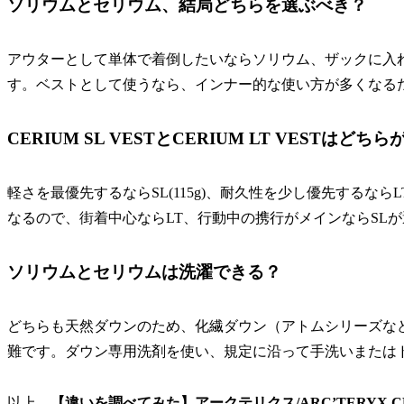
ソリウムとセリウム、結局どちらを選ぶべき？
アウターとして単体で着倒したいならソリウム、ザックに入
す。ベストとして使うなら、インナー的な使い方が多くなる
CERIUM SL VESTとCERIUM LT VESTはどち
軽さを最優先するならSL(115g)、耐久性を少し優先するならL
なるので、街着中心ならLT、行動中の携行がメインならSL
ソリウムとセリウムは洗濯できる？
どちらも天然ダウンのため、化繊ダウン（アトムシリーズな
難です。ダウン専用洗剤を使い、規定に沿って手洗いまたは
以上、
【違いを調べてみた】アークテリクス/ARC’TERYX CERI