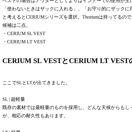
ベストの場合はアウターとしてよりはインナーでの使用が主
「使わないときはザックに入れる」、「お守り的にザックに
と考えるとCERIUMシリーズを選択。Thoriumは持って
候補は二点。
・CERIUM SL VEST
・CERIUM LT VEST
CERIUM SL VESTとCERIUM LT VE
ここでSLとLTが出てきました。
SL | 超軽量
既存の素材では最軽量のものを採用し、どんな天候からもし
が、相応の耐久性もあります。