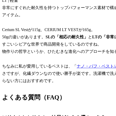
LT | 軽量
非常にすぐれた耐久性を持つトップパフォーマンス素材で構
アイテム。
Cerium SL Vestが115g、CERIUM LT VESTが165g。
50gの違いがあります。
SLの「相応の耐久性」
と
LTの「非常
すごいシビアな世界で商品開発をしているのですね。
物作りの哲学というか、ひたむきな進化へのアプローチを知
ちなみに私が愛用しているベストは、「
ナノ・パフ・ベスト/
さですが、化繊ダウンなので使い勝手が楽です。洗濯機で洗
らない方にはおすすめです。
よくある質問（FAQ）