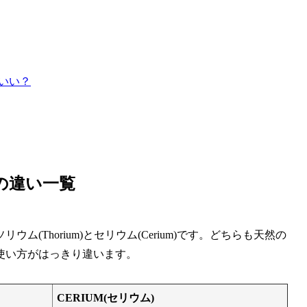
らがいい？
m)の違い一覧
Thorium)とセリウム(Cerium)です。どちらも天然の
使い方がはっきり違います。
CERIUM(セリウム)