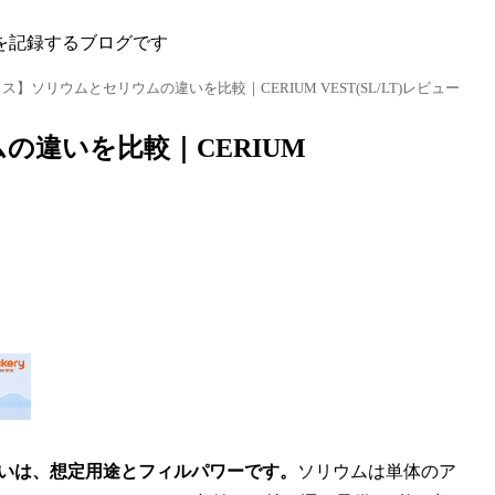
を記録するブログです
】ソリウムとセリウムの違いを比較｜CERIUM VEST(SL/LT)レビュー
違いを比較｜CERIUM
m)の違いは、想定用途とフィルパワーです。
ソリウムは単体のア