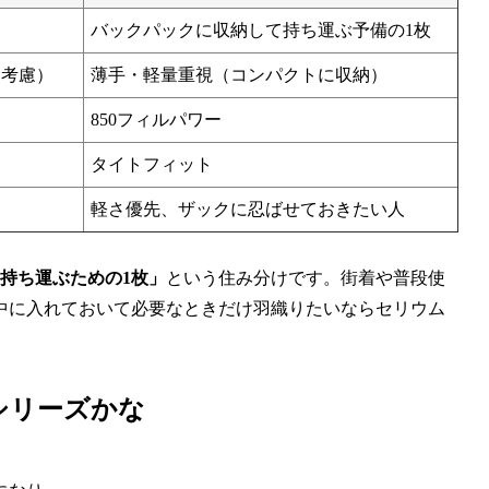
バックパックに収納して持ち運ぶ予備の1枚
を考慮）
薄手・軽量重視（コンパクトに収納）
850フィルパワー
タイトフィット
軽さ優先、ザックに忍ばせておきたい人
持ち運ぶための1枚」
という住み分けです。街着や普段使
中に入れておいて必要なときだけ羽織りたいならセリウム
)シリーズかな