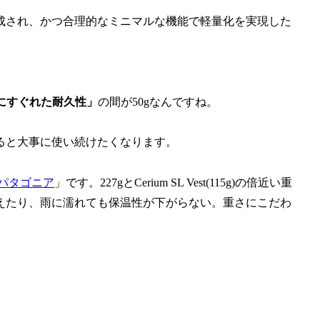
成され、かつ合理的なミニマルな機能で軽量化を実現した
にすぐれた耐久性」
の間が50gなんですね。
ると大事に使い続けたくなります。
パタゴニア
」です。227gとCerium SL Vest(115g)の倍近い重
えたり、雨に濡れても保温性が下がらない。重さにこだわ