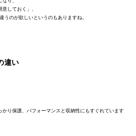
になり、
用意しておく」、
るので違うのが欲しいというのもありますね。
STの違い
っかり保護、パフォーマンスと収納性にもすぐれています